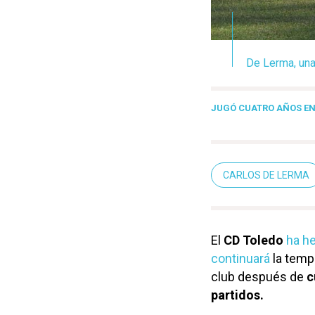
De Lerma, una
JUGÓ CUATRO AÑOS EN
CARLOS DE LERMA
El
CD Toledo
ha he
continuará
la temp
club después de
c
partidos.