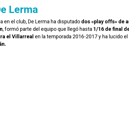
De Lerma
a en el club, De Lerma ha disputado
dos «play offs» de 
ón
, formó parte del equipo que llegó hasta
1/16 de final de
a el Villarreal
en la temporada 2016-2017 y ha lucido el
án.