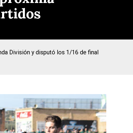
rtidos
da División y disputó los 1/16 de final