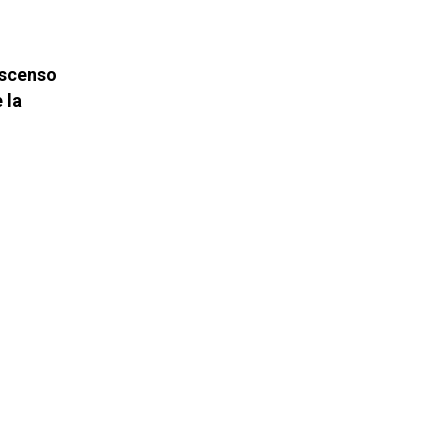
ascenso
 la