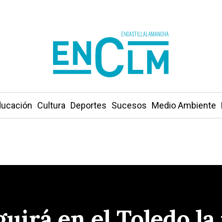
ucación
Cultura
Deportes
Sucesos
Medio Ambiente
uirá en el Toledo la