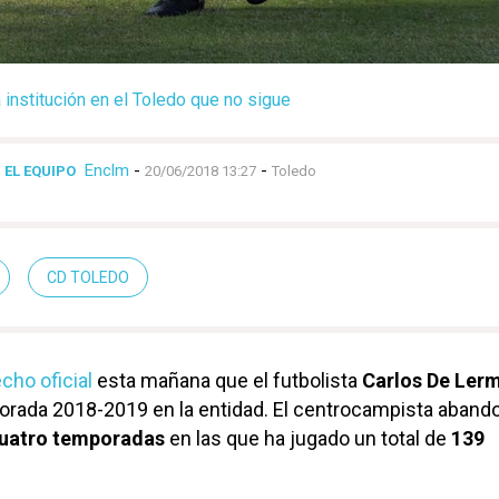
 institución en el Toledo que no sigue
Enclm
-
-
 EL EQUIPO
20/06/2018 13:27
Toledo
CD TOLEDO
cho oficial
esta mañana que el futbolista
Carlos De Ler
orada 2018-2019 en la entidad. El centrocampista abando
uatro temporadas
en las que ha jugado un total de
139