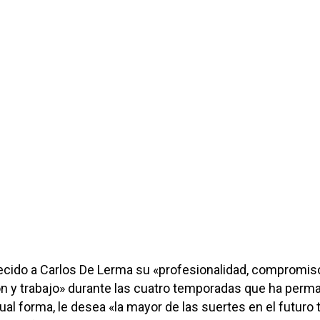
ecido a Carlos De Lerma su «profesionalidad, compromis
ón y trabajo» durante las cuatro temporadas que ha perm
gual forma, le desea «la mayor de las suertes en el futuro 