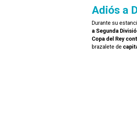
Adiós a 
Durante su estanci
a Segunda Divisi
Copa del Rey contr
brazalete de
capit