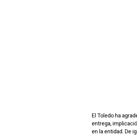
El Toledo ha agrad
entrega, implicaci
en la entidad. De i