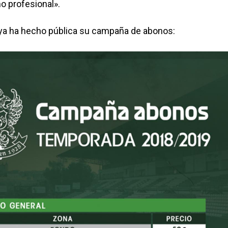
o profesional».
b ya ha hecho pública su campaña de abonos: