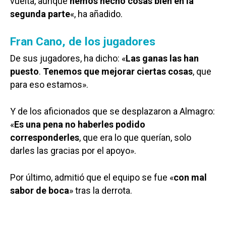
vuelta, aunque
hemos hecho cosas bien en la
segunda parte
«, ha añadido.
Fran Cano, de los jugadores
De sus jugadores, ha dicho: «
Las ganas las han
puesto
.
Tenemos que mejorar ciertas cosas
, que
para eso estamos».
Y de los aficionados que se desplazaron a Almagro:
«
Es una pena no haberles podido
corresponderles
, que era lo que querían, solo
darles las gracias por el apoyo».
Por último, admitió que el equipo se fue «
con mal
sabor de boca
» tras la derrota.