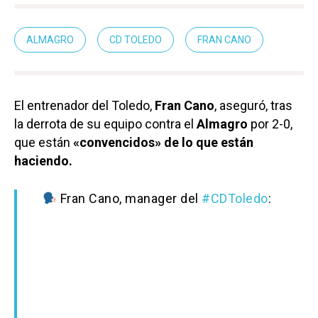
ALMAGRO
CD TOLEDO
FRAN CANO
El entrenador del Toledo,
Fran Cano
, aseguró, tras
la derrota de su equipo contra el
Almagro
por 2-0,
que están
«convencidos» de lo que están
haciendo.
Fran Cano, manager del
#CDToledo
: