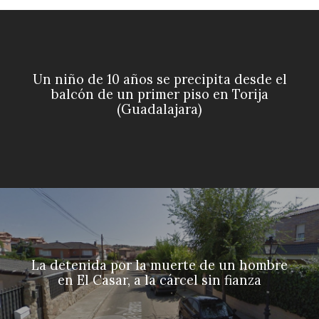
Un niño de 10 años se precipita desde el
balcón de un primer piso en Torija
(Guadalajara)
La detenida por la muerte de un hombre
en El Casar, a la cárcel sin fianza