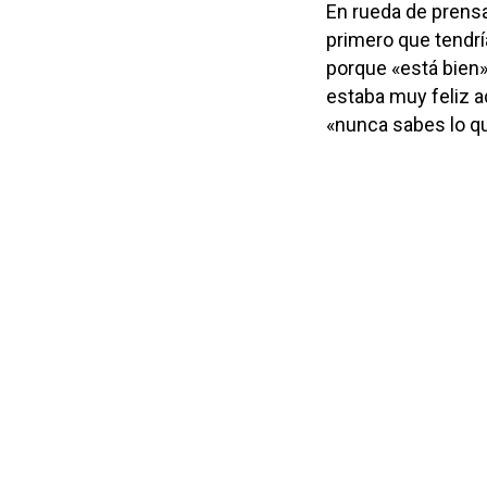
En rueda de prensa
primero que tendrí
porque «está bien»,
estaba muy feliz aq
«nunca sabes lo que