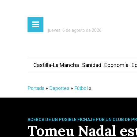
jueves, 6 de agosto de 2026
Castilla-La Mancha
Sanidad
Economía
Ed
Portada
»
Deportes
»
Fútbol
»
ACERCA DE UN POSIBLE FICHAJE POR UN CLUB DE P
Tomeu Nadal est