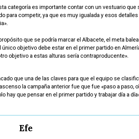
ta categoría es importante contar con un vestuario que 
do para competir, ya que es muy igualada y esos detalles
ia».
propósito que se podría marcar el Albacete, el meta balea
 único objetivo debe estar en el primer partido en Almerí
ro objetivo a estas alturas sería contraproducente».
cado que una de las claves para que el equipo se clasifi
e ascenso la campaña anterior fue que fue «paso a paso, o
olo hay que pensar en el primer partido y trabajar día a día
Efe