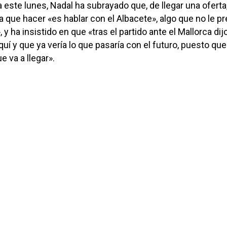
 este lunes, Nadal ha subrayado que, de llegar una oferta,
a que hacer «es hablar con el Albacete», algo que no le p
 y ha insistido en que «tras el partido ante el Mallorca dij
uí y que ya vería lo que pasaría con el futuro, puesto que
 va a llegar».