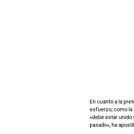
En cuanto a la pr
esfuerzo, como la
«debe estar unido 
pasado», ha apostil