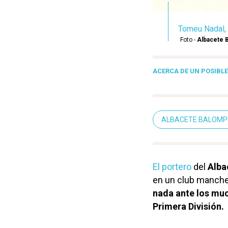
Tomeu Nadal, 
Foto -
Albacete 
ACERCA DE UN POSIBLE
ALBACETE BALOMP
El portero
del
Alba
en un club manche
nada ante los muc
Primera División.