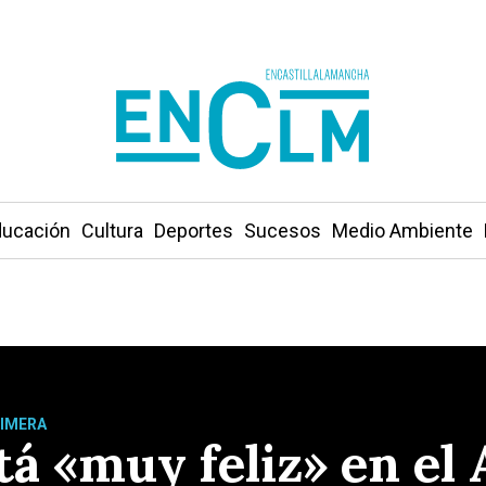
ucación
Cultura
Deportes
Sucesos
Medio Ambiente
RIMERA
á «muy feliz» en el 