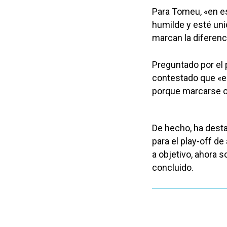
Para Tomeu, «en es
humilde y esté uni
marcan la diferenc
Preguntado por el 
contestado que «el
porque marcarse ot
De hecho, ha desta
para el play-off d
a objetivo, ahora s
concluido.