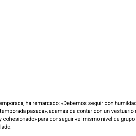
etemporada, ha remarcado: «Debemos seguir con humildad
 temporada pasada», además de contar con un vestuario
y cohesionado» para conseguir «el mismo nivel de grupo 
lado.