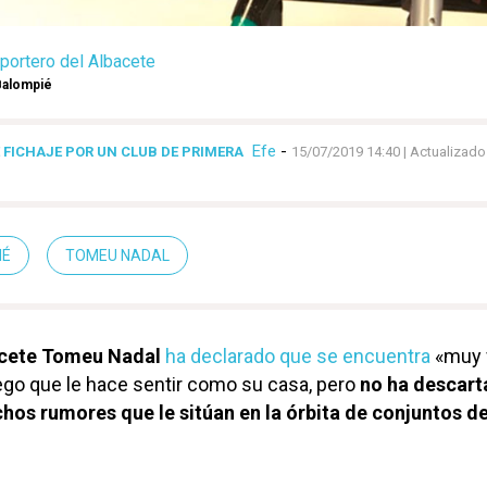
portero del Albacete
Balompié
Efe
-
 FICHAJE POR UN CLUB DE PRIMERA
15/07/2019 14:40
| Actualizado
IÉ
TOMEU NADAL
cete
Tomeu Nadal
ha declarado que se encuentra
«muy f
go que le hace sentir como su casa, pero
no ha descar
hos rumores que le sitúan en la órbita de conjuntos d