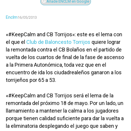
Añade ENCLM en Google
Enclm
16/05/2013
«#KeepCalm and CB Torrijos»: este es el lema con
el que el
Club de Baloncesto Torrijos
quiere lograr
la remontada contra el CB Bolaños en el partido de
vuelta de los cuartos de final de la fase de ascenso
a la Primera Autonómica, toda vez que en el
encuentro de ida los ciudadrealeños ganaron a los
torrijeños por 65 a 53.
«#KeepCalm and CB Torrijos será el lema de la
remontada del próximo 18 de mayo. Por un lado, un
llamamiento a mantener la calma a los jugadores
porque tienen calidad suficiente para dar la vuelta a
la eliminatoria desplegando el juego que saben y