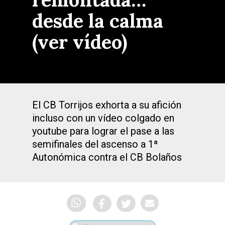
desde la calma
(ver vídeo)
El CB Torrijos exhorta a su afición
incluso con un vídeo colgado en
youtube para lograr el pase a las
semifinales del ascenso a 1ª
Autonómica contra el CB Bolaños