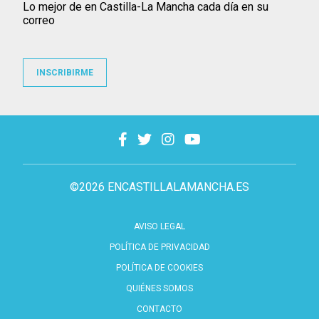
Lo mejor de en Castilla-La Mancha cada día en su
correo
INSCRIBIRME
©2026 ENCASTILLALAMANCHA.ES
AVISO LEGAL
POLÍTICA DE PRIVACIDAD
POLÍTICA DE COOKIES
QUIÉNES SOMOS
CONTACTO