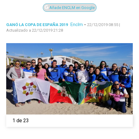
Añade ENCLM en Google
Enclm
-
GANÓ LA COPA DE ESPAÑA 2019
22/12/2019 08:55
|
Actualizado a 22/12/2019 21:28
1 de 23