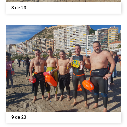
8 de 23
9 de 23