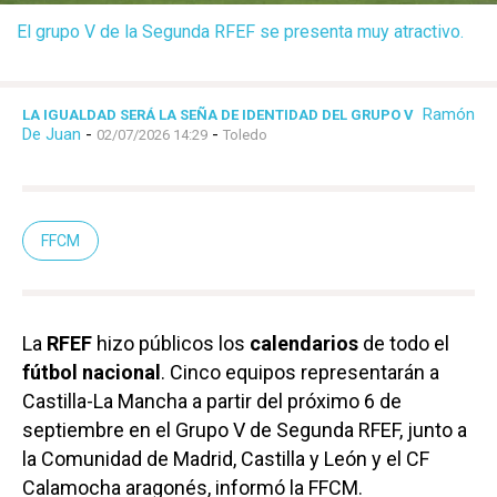
El grupo V de la Segunda RFEF se presenta muy atractivo.
Ramón
LA IGUALDAD SERÁ LA SEÑA DE IDENTIDAD DEL GRUPO V
De Juan
-
-
02/07/2026 14:29
Toledo
FFCM
La
RFEF
hizo públicos los
calendarios
de todo el
fútbol nacional
. Cinco equipos representarán a
Castilla-La Mancha a partir del próximo 6 de
septiembre en el Grupo V de Segunda RFEF, junto a
la Comunidad de Madrid, Castilla y León y el CF
Calamocha aragonés, informó la FFCM.