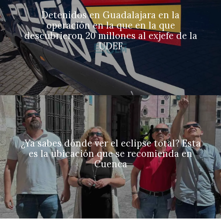
Detenidos en Guadalajara en la
operación en la que en la que
descubrieron 20 millones al exjefe de la
UDEF
¿Ya sabes dónde ver el eclipse total? Esta
es la ubicación que se recomienda en
Cuenca