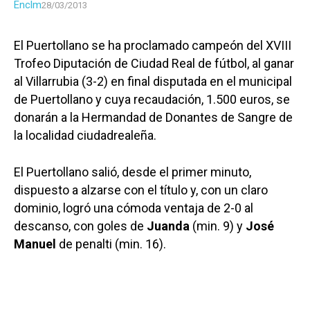
Enclm
28/03/2013
El Puertollano se ha proclamado campeón del XVIII
Trofeo Diputación de Ciudad Real de fútbol, al ganar
al Villarrubia (3-2) en final disputada en el municipal
de Puertollano y cuya recaudación, 1.500 euros, se
donarán a la Hermandad de Donantes de Sangre de
la localidad ciudadrealeña.
El Puertollano salió, desde el primer minuto,
dispuesto a alzarse con el título y, con un claro
dominio, logró una cómoda ventaja de 2-0 al
descanso, con goles de
Juanda
(min. 9) y
José
Manuel
de penalti (min. 16).