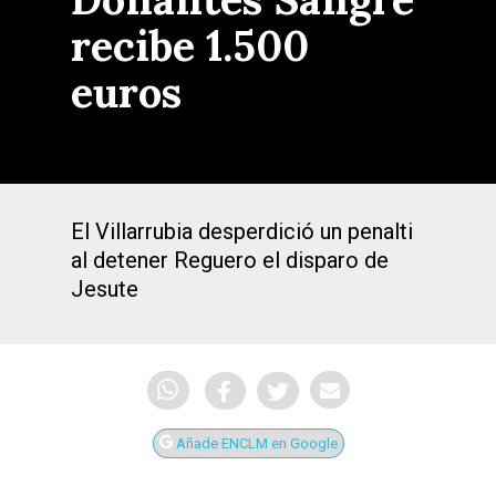
recibe 1.500
euros
El Villarrubia desperdició un penalti
al detener Reguero el disparo de
Jesute
Añade ENCLM en Google