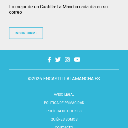
Lo mejor de en Castilla-La Mancha cada día en su
correo
INSCRIBIRME
©2026 ENCASTILLALAMANCHA.ES
AVISO LEGAL
POLÍTICA DE PRIVACIDAD
POLÍTICA DE COOKIES
QUIÉNES SOMOS
CONTACTO