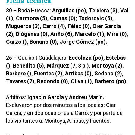
Ficha técnica
30 – Bada Huesca:
Arguillas (po), Teixiera (3), Val
(1), Carmona (5), Camas (0); Todorovic (5),
Muguerza (3), Carró (4), Félez (0), Oier García
(2), Diógenes (0), Ariño (6), Marcelo (1), Mira (0),
Garzo (), Bonano (0), Jorge Gómez (po).
26 – Qualabit Guadalajara:
Eceolaza (po), Estebas
(), Benedito (5), Márquez (7, 3 p.), Montoya (2),
Barbero (), Fuentes (2), Arribas (0), Sedano (2),
Tavares (7), Redondo (0), Oliva (1), Barbero (po).
Árbitros:
Ignacio García y Andreu Marín.
Excluyeron por dos minutos a los locales: Oier
García, y en dos ocasiones a Carró; y por parte de
los visitantes a: Montoya, Arribas, y Fuentes.