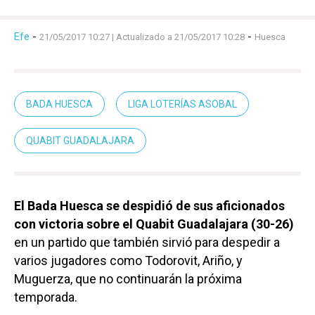
Efe
-
-
21/05/2017 10:27
| Actualizado a 21/05/2017 10:28
Huesca
BADA HUESCA
LIGA LOTERÍAS ASOBAL
QUABIT GUADALAJARA
El Bada Huesca se despidió de sus aficionados
con victoria sobre el Quabit Guadalajara (30-26)
en un partido que también sirvió para despedir a
varios jugadores como Todorovit, Ariño, y
Muguerza, que no continuarán la próxima
temporada.