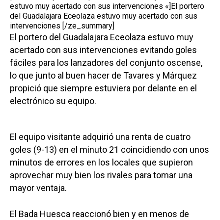
estuvo muy acertado con sus intervenciones «]El portero
del Guadalajara Eceolaza estuvo muy acertado con sus
intervenciones [/ze_summary]
El portero del Guadalajara Eceolaza estuvo muy
acertado con sus intervenciones evitando goles
fáciles para los lanzadores del conjunto oscense,
lo que junto al buen hacer de Tavares y Márquez
propició que siempre estuviera por delante en el
electrónico su equipo.
El equipo visitante adquirió una renta de cuatro
goles (9-13) en el minuto 21 coincidiendo con unos
minutos de errores en los locales que supieron
aprovechar muy bien los rivales para tomar una
mayor ventaja.
El Bada Huesca reaccionó bien y en menos de