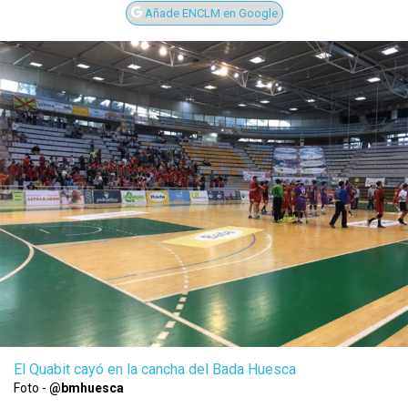
Añade ENCLM en Google
El Quabit cayó en la cancha del Bada Huesca
Foto -
@bmhuesca