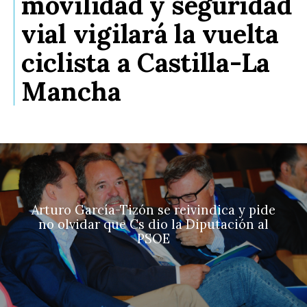
movilidad y seguridad
vial vigilará la vuelta
ciclista a Castilla-La
Mancha
Arturo García-Tizón se reivindica y pide
no olvidar que Cs dio la Diputación al
PSOE