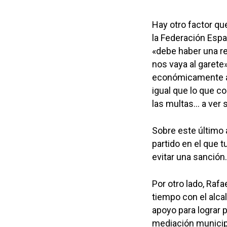
Hay otro factor qu
la Federación Espa
«debe haber una re
nos vaya al garete
económicamente a l
igual que lo que co
las multas… a ver 
Sobre este último 
partido en el que 
evitar una sanción
Por otro lado, Raf
tiempo con el alca
apoyo para lograr 
mediación municip