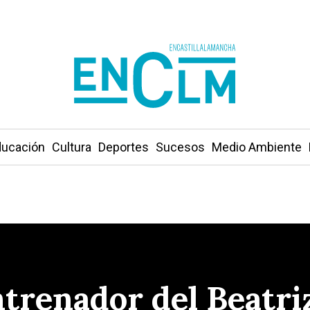
ucación
Cultura
Deportes
Sucesos
Medio Ambiente
ntrenador del Beatri