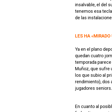
insalvable, el del 
tenemos esa tecla»
de las instalacione
LES HA «MIRADO
Ya en el plano depor
quedan cuatro jor
temporada parece q
Muñoz, que sufre u
los que subio al p
rendimiento), dos 
jugadores seniors.
En cuanto al posibl