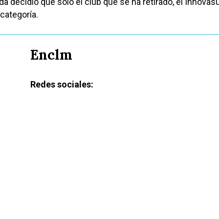
a decidió que solo el club que se ha retirado, el Innovas
 categoría.
Enclm
Redes sociales: