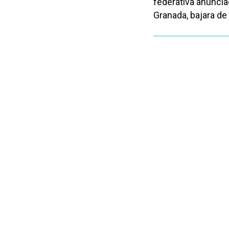
federativa anunciad
Granada, bajara de