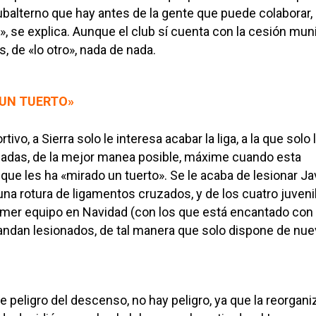
subalterno que hay antes de la gente que puede colaborar,
, se explica. Aunque el club sí cuenta con la cesión muni
s, de «lo otro», nada de nada.
 UN TUERTO»
tivo, a Sierra solo le interesa acabar la liga, a la que solo 
nadas, de la mejor manea posible, máxime cuando esta
ue les ha «mirado un tuerto». Se le acaba de lesionar Ja
na rotura de ligamentos cruzados, y de los cuatro juveni
rimer equipo en Navidad (con los que está encantado con
andan lesionados, de tal manera que solo dispone de nu
e peligro del descenso, no hay peligro, ya que la reorgan