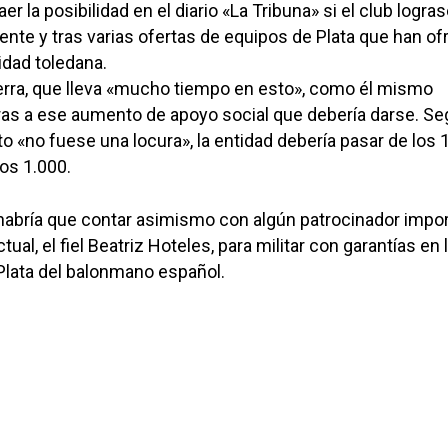
r la posibilidad en el diario «La Tribuna» si el club logras
iente y tras varias ofertas de equipos de Plata que han of
idad toledana.
erra, que lleva «mucho tiempo en esto», como él mismo
ras a ese aumento de apoyo social que debería darse. Seg
to «no fuese una locura», la entidad debería pasar de los 
los 1.000.
abría que contar asimismo con algún patrocinador impo
al, el fiel Beatriz Hoteles, para militar con garantías en 
Plata del balonmano español.