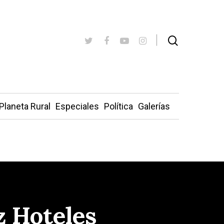
Planeta Rural
Especiales
Política
Galerías
z Hoteles