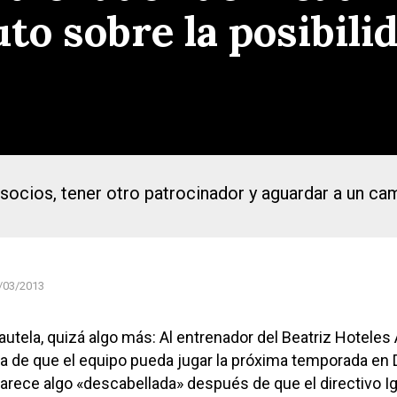
o sobre la posibilid
 socios, tener otro patrocinador y aguardar a un ca
/03/2013
utela, quizá algo más: Al entrenador del Beatriz Hoteles 
dea de que el equipo pueda jugar la próxima temporada en 
parece algo «descabellada» después de que el directivo I