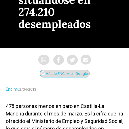
274.210
desempleados
Añade ENCLM en Google
Enclm
02/04/2013
478 personas menos en paro en Castilla-La
Mancha durante el mes de marzo. Es la cifra que ha
ofrecido el Ministerio de Empleo y Seguridad Social,
lo que deja el número de desempleados en