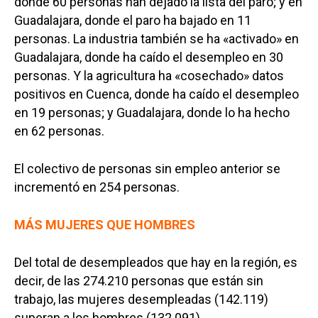
donde 60 personas han dejado la lista del paro; y en
Guadalajara, donde el paro ha bajado en 11
personas. La industria también se ha «activado» en
Guadalajara, donde ha caído el desempleo en 30
personas. Y la agricultura ha «cosechado» datos
positivos en Cuenca, donde ha caído el desempleo
en 19 personas; y Guadalajara, donde lo ha hecho
en 62 personas.
El colectivo de personas sin empleo anterior se
incrementó en 254 personas.
MÁS MUJERES QUE HOMBRES
Del total de desempleados que hay en la región, es
decir, de las 274.210 personas que están sin
trabajo, las mujeres desempleadas (142.119)
superan a los hombres (132.091).