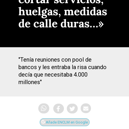
huelgas, medidas
de calle duras…»
"Tenía reuniones con pool de
bancos y les entraba la risa cuando
decía que necesitaba 4.000
millones"
Añade ENCLM en Google