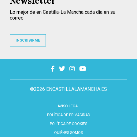
Newsletter
Lo mejor de en Castilla-La Mancha cada día en su
correo
INSCRIBIRME
©2026 ENCASTILLALAMANCHA.ES
AVISO LEGAL
POLÍTICA DE PRIVACIDAD
POLÍTICA DE COOKIES
QUIÉNES SOMOS