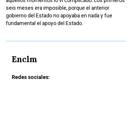
aquellos momentos lo vi complicado. Los primeros
seis meses era imposible, porque el anterior
gobierno del Estado no apoyaba en nada y fue
fundamental el apoyo del Estado.
Enclm
Redes sociales:
Castilla-La Manch