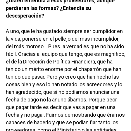
¿Usted entendía a esos proveedores, aunque
perdieran las formas? ¿Entendía su
desesperación?
A uno, que le ha gustado siempre ser cumplidor en
la vida, ponerse en el pellejo del mas incumplidor,
del más moroso… Pues la verdad es que no ha sido
fácil. Gracias al equipo que tengo, que es magnífico,
el de la Dirección de Política Financiera, que ha
tenido un mérito enorme por el chaparrón que han
tenido que pasar. Pero yo creo que han hecho las
cosas bien y eso lo han notado los acreedores y lo
han agradecido, que si no podíamos anunciar una
fecha de pago no la anunciábamos. Porque peor
que pagar tarde es decir que vas a pagar en una
fecha y no pagar. Fuimos demostrando que éramos
capaces de hacerlo y que se podían fiar tanto los
proveedores, como el Ministerio o las entidades