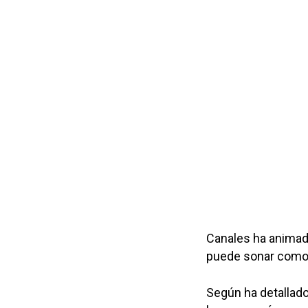
Canales ha animado
puede sonar como a
Según ha detallado