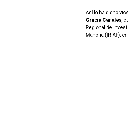
Así lo ha dicho vi
Gracia Canales
, 
Regional de Investi
Mancha (IRIAF), en