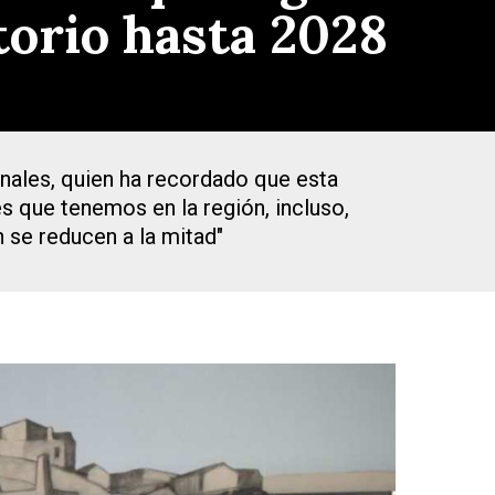
torio hasta 2028
anales, quien ha recordado que esta
s que tenemos en la región, incluso,
 se reducen a la mitad"