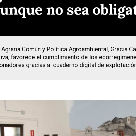
aunque no sea obliga
a Agraria Común y Política Agroambiental, Gracia C
tiva, favorece el cumplimiento de los ecorregímene
adores gracias al cuaderno digital de explotación