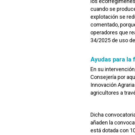
los ecorregímenes
cuando se produce
explotación se red
comentado, porque 
operadores que rea
34/2025 de uso del
Ayudas para la 
En su intervención
Consejería por aqu
Innovación Agraria
agricultores a tra
Dicha convocatoria
añaden la convoca
está dotada con 10