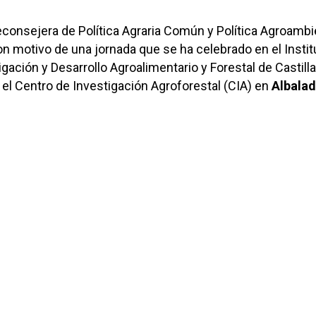
ceconsejera de Política Agraria Común y Política Agroambie
con motivo de una jornada
que se ha celebrado en
el Insti
gación y Desarrollo Agroalimentario y Forestal de Castill
 el Centro de Investigación Agroforestal (CIA) en
Albalad