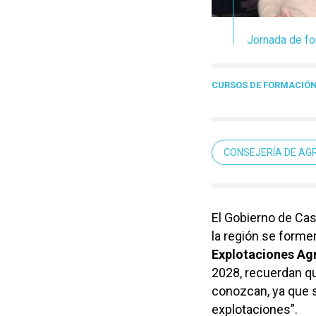
Jornada de fo
CURSOS DE FORMACIÓ
CONSEJERÍA DE AG
El Gobierno de Cas
la región se forme
Explotaciones Ag
2028, recuerdan q
conozcan, ya que s
explotaciones”.