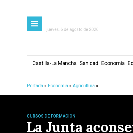
jueves, 6 de agosto de 2026
Castilla-La Mancha
Sanidad
Economía
Ed
Portada
»
Economía
»
Agricultura
»
CURSOS DE FORMACIÓN
La Junta aconse