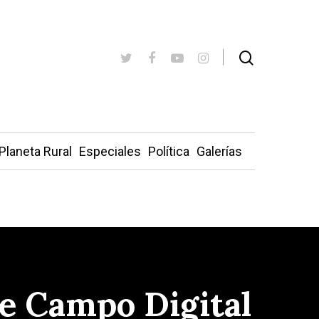
Planeta Rural
Especiales
Política
Galerías
de Campo Digital