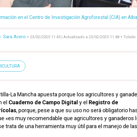
rmación en el Centro de Investigación Agroforestal (CIA) en Alba
Sara Acero
-
-
N
23/02/2025 11:45
| Actualizado a 23/02/2025 11:48
Toledo
RICULTURA
tilla-La Mancha apuesta porque los agricultores y ganad
n el
Cuaderno de Campo Digital
y el
Registro de
rícolas
, porque, pese a que su uso no será obligatorio ha
ue «es muy recomendable que agricultores y ganaderos l
e trata de una herramienta muy útil para el manejo de la