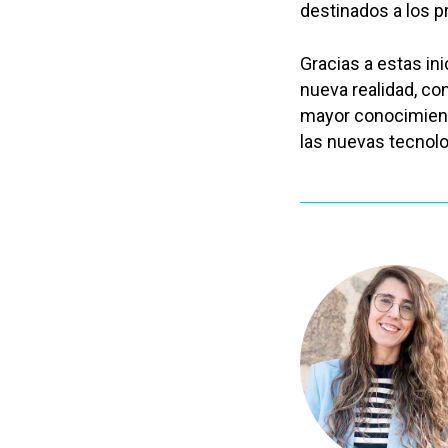
destinados a los 
Gracias a estas ini
nueva realidad, co
mayor conocimient
las nuevas tecnolo