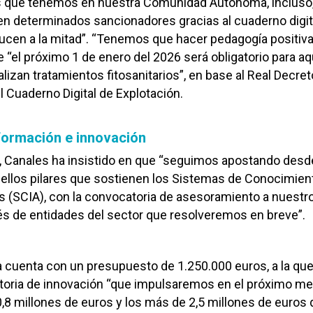
 que tenemos en nuestra Comunidad Autónoma, incluso
n determinados sancionadores gracias al cuaderno digit
ucen a la mitad”. “Tenemos que hacer pedagogía positiva”
“el próximo 1 de enero del 2026 será obligatorio para aq
lizan tratamientos fitosanitarios”, en base al Real Decret
 Cuaderno Digital de Explotación.
formación e innovación
, Canales ha insistido en que “seguimos apostando desde
ellos pilares que sostienen los Sistemas de Conocimien
s (SCIA), con la convocatoria de asesoramiento a nuestr
vés de entidades del sector que resolveremos en breve”.
 cuenta con un presupuesto de 1.250.000 euros, a la qu
toria de innovación “que impulsaremos en el próximo me
,8 millones de euros y los más de 2,5 millones de euros