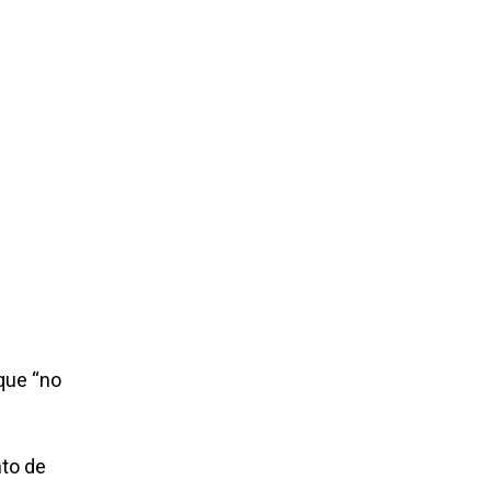
que “no
nto de