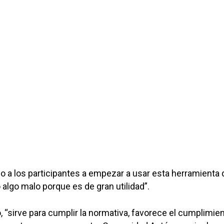
 a los participantes a empezar a usar esta herramienta 
lgo malo porque es de gran utilidad”.
, “sirve para cumplir la normativa, favorece el cumplimie