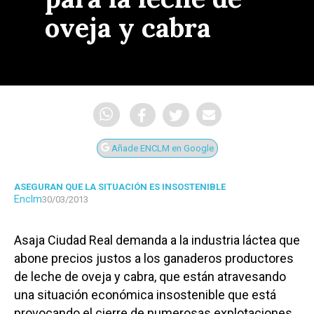
oveja y cabra
Añade ENCLM en Google
ASEGURAN QUE LA SITUACIÓN ES INSOSTENIBLE
Enclm
30/03/2013
Asaja Ciudad Real demanda a la industria láctea que
abone precios justos a los ganaderos productores
de leche de oveja y cabra, que están atravesando
una situación económica insostenible que está
provocando el cierre de numerosas explotaciones