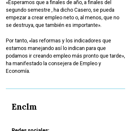
«Esperamos que a finales de año, a finales del
segundo semestre , ha dicho Casero, se pueda
empezar a crear empleo neto o, al menos, que no
se destruya, que también es importante».
Por tanto, «las reformas y los indicadores que
estamos manejando así lo indican para que
podamos ir creando empleo más pronto que tarde»,
ha manifestado la consejera de Empleo y
Economía.
Enclm
Redes sociales: