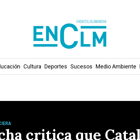
ucación
Cultura
Deportes
Sucesos
Medio Ambiente
CIERA
cha critica que Cata