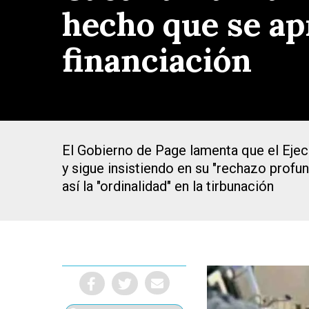
hecho que se ap
financiación
El Gobierno de Page lamenta que el Ejec
y sigue insistiendo en su "rechazo profund
así la "ordinalidad" en la tirbunación
Presiona Intro para buscar o ESC para cerrar