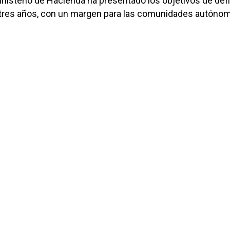
inisterio de Hacienda ha presentado los objetivos de défi
 tres años, con un margen para las comunidades autónom