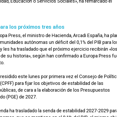
dad, Educación o Servicios Sociales», ha remarcado el
para los próximos tres años
pa Press, el ministro de Hacienda, Arcadi España, ha pl
omunidades autónomas un déficit del 0,1% del PIB para l
 les ha trasladado que el próximo ejercicio recibirán «lo
de su historia», según han confirmado a Europa Press f
o.
residido este lunes por primera vez el Consejo de Políti
 (CPFF) para fijar los objetivos de estabilidad de las
úblicas, de cara a la elaboración de los Presupuestos
ado (PGE) de 2027.
enda ha trasladado la senda de estabilidad 2027-2029 par