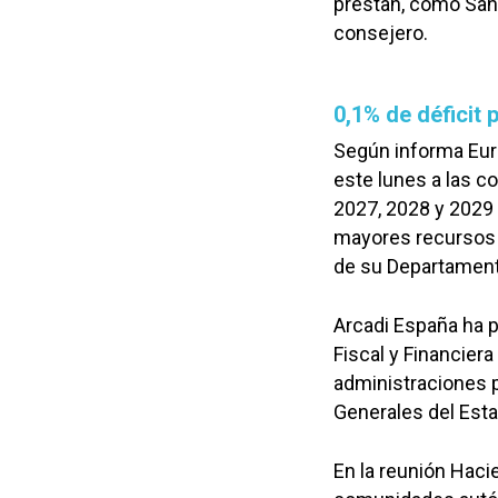
prestan, como Sani
consejero.
0,1% de déficit 
Según informa Euro
este lunes a las c
2027, 2028 y 2029 y
mayores recursos 
de su Departament
Arcadi España ha p
Fiscal y Financiera
administraciones p
Generales del Est
En la reunión Haci