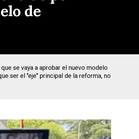
elo de
 que se vaya a aprobar el nuevo modelo
ue ser el "eje" principal de la reforma, no