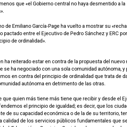
menos que «el Gobierno central no haya desmentido a la
».
no de Emiliano García-Page ha vuelto a mostrar su «rech
lo pactado entre el Ejecutivo de Pedro Sánchez y ERC po
ipio de ordinalidad».
n ha reiterado estar en contra de la propuesta del nuev
ue se ha negociado con una sola comunidad autónoma, y 
mos en contra del principio de ordinalidad que trata de d
comunidad autónoma en detrimento de las otras.
ce que quien más tiene más tiene que recibir y desde el E
endemos el principio de igualdad; es decir, que los ciud
 de su capacidad económica o de la de su territorio, t
 calidad de los servicios públicos fundamentales que s