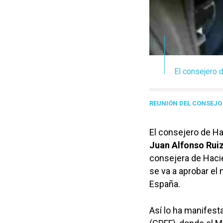
El consejero 
REUNIÓN DEL CONSEJO 
El consejero de Ha
Juan Alfonso Rui
consejera de Haci
se va a aprobar el
España.
Así lo ha manifesta