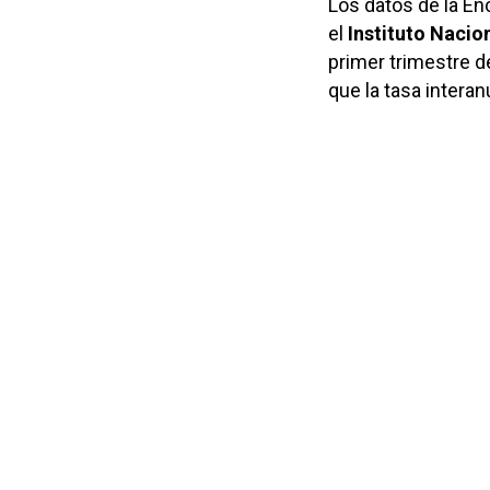
Los datos de la En
el
Instituto Nacio
primer trimestre de
que la tasa intera