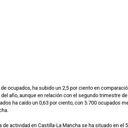
a de ocupados, ha subido un 2,5 por ciento en comparaci
e del año, aunque en relación con el segundo trimestre de
ados ha caído un 0,63 por ciento, con 5.700 ocupados 
cha.
a de actividad en Castilla-La Mancha se ha situado en el 5