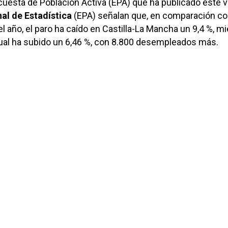
cuesta de Población Activa (EPA) que ha publicado este 
nal de Estadística
(EPA) señalan que, en comparación co
l año, el paro ha caído en Castilla-La Mancha un 9,4 %, m
nual ha subido un 6,46 %, con 8.800 desempleados más.