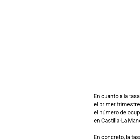
En cuanto a la tas
el primer trimestr
el número de ocup
en Castilla-La Man
En concreto, la tas