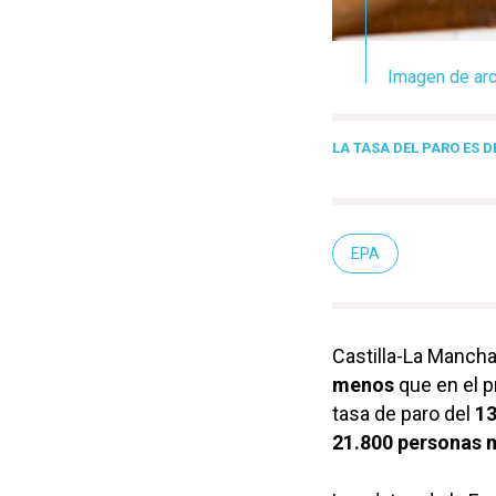
Imagen de arc
LA TASA DEL PARO ES DE
EPA
Castilla-La Manch
menos
que en el p
tasa de paro del
13
21.800 personas 