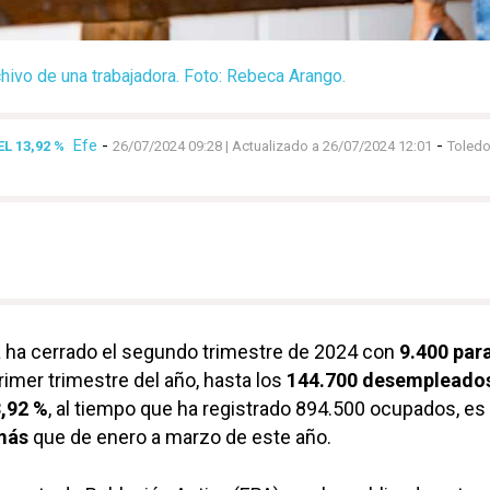
hivo de una trabajadora. Foto: Rebeca Arango.
Efe
-
-
L 13,92 %
26/07/2024 09:28
| Actualizado a 26/07/2024 12:01
Toled
a ha cerrado el segundo trimestre de 2024 con
9.400 par
rimer trimestre del año, hasta los
144.700 desempleado
,92 %
, al tiempo que ha registrado 894.500 ocupados, es 
más
que de enero a marzo de este año.