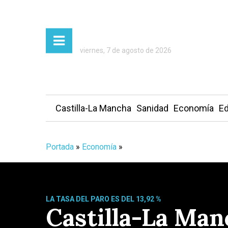
viernes, 7 de agosto de 2026
Castilla-La Mancha
Sanidad
Economía
Ed
Portada
»
Economía
»
LA TASA DEL PARO ES DEL 13,92 %
Castilla-La Man