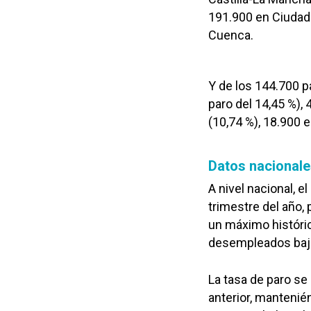
191.900 en Ciudad 
Cuenca.
Y de los 144.700 p
paro del 14,45 %),
(10,74 %), 18.900 
Datos nacional
A nivel nacional, 
trimestre del año,
un máximo históri
desempleados bajó 
La tasa de paro se
anterior, mantenié