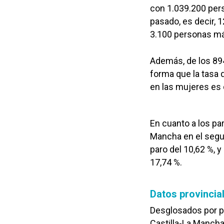
con 1.039.200 pers
pasado, es decir, 
3.100 personas m
Además, de los 89
forma que la tasa 
en las mujeres es 
En cuanto a los pa
Mancha en el segu
paro del 10,62 %, y
17,74 %.
Datos provincia
Desglosados por pr
Castilla-La Mancha