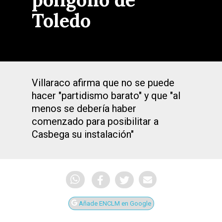
Toledo
Villaraco afirma que no se puede
hacer "partidismo barato" y que "al
menos se debería haber
comenzado para posibilitar a
Casbega su instalación"
Añade ENCLM en Google