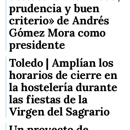
Galerías
prudencia y buen
criterio» de Andrés
Gómez Mora como
presidente
Toledo | Amplían los
horarios de cierre en
la hostelería durante
las fiestas de la
Virgen del Sagrario
Un proyecto de