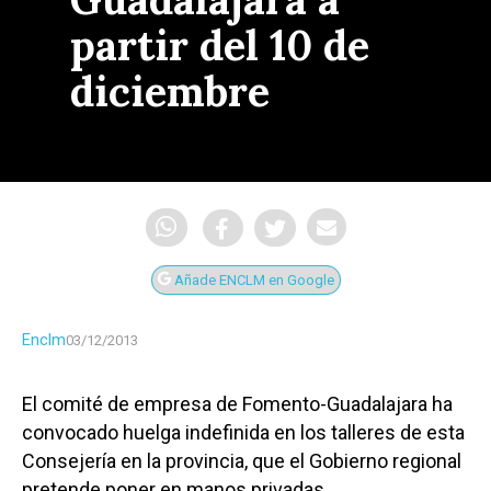
partir del 10 de
diciembre
Añade ENCLM en Google
Enclm
03/12/2013
El comité de empresa de Fomento-Guadalajara ha
convocado huelga indefinida en los talleres de esta
Consejería en la provincia, que el Gobierno regional
pretende poner en manos privadas.