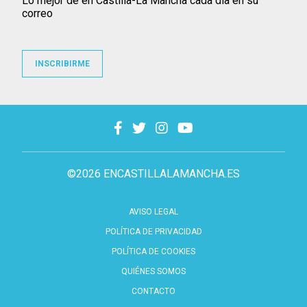
Lo mejor de en Castilla-La Mancha cada día en su
correo
INSCRIBIRME
©2026 ENCASTILLALAMANCHA.ES
AVISO LEGAL
POLÍTICA DE PRIVACIDAD
POLÍTICA DE COOKIES
QUIÉNES SOMOS
CONTACTO