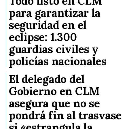
Todo listo en CLM
para garantizar la
seguridad en el
eclipse: 1.300
guardias civiles y
policías nacionales
El delegado del
Gobierno en CLM
asegura que no se
pondrá fin al trasvase
si «estrangula la