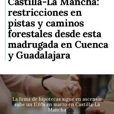
Castilla-La Mancha:
restricciones en
pistas y caminos
forestales desde esta
madrugada en Cuenca
y Guadalajara
La firma de hipotecas sigue en ascenso:
sube un 17,6% en marzo en Castilla-La
Mancha