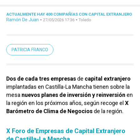
ACTUALMENTE HAY 400 COMPAÑÍAS CON CAPITAL EXTRANJERO
Ramón De Juan
-
-
27/05/2026 17:36
Toledo
PATRICIA FRANCO
Dos de cada tres empresas
de
capital extranjero
implantadas en Castilla-La Mancha tienen sobre la
mesa
nuevos planes de inversión y reinversión
en
la región en los próximos años, según recoge el
X
Barómetro de Clima de Negocios
de la región.
X Foro de Empresas de Capital Extranjero
de Castilla-La Mancha