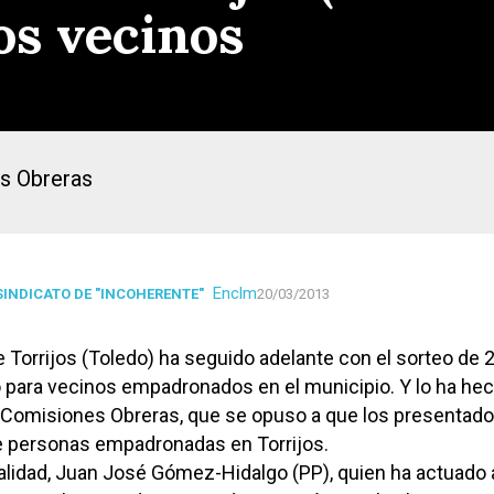
os vecinos
s Obreras
Enclm
SINDICATO DE "INCOHERENTE"
20/03/2013
 Torrijos (Toledo) ha seguido adelante con el sorteo de 
 para vecinos empadronados en el municipio. Y lo ha hec
 Comisiones Obreras, que se opuso a que los presentad
 personas empadronadas en Torrijos.
ocalidad, Juan José Gómez-Hidalgo (PP), quien ha actuado