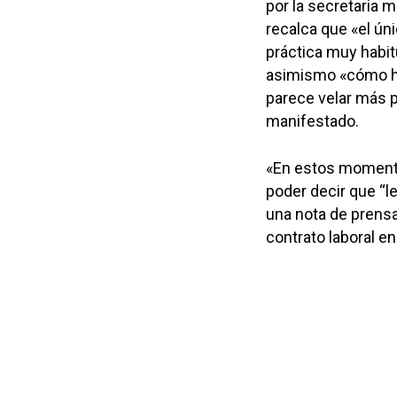
por la secretaria m
recalca que «el úni
práctica muy habit
asimismo «cómo ha
parece velar más p
manifestado.
«En estos momento
poder decir que “l
una nota de prensa
contrato laboral en