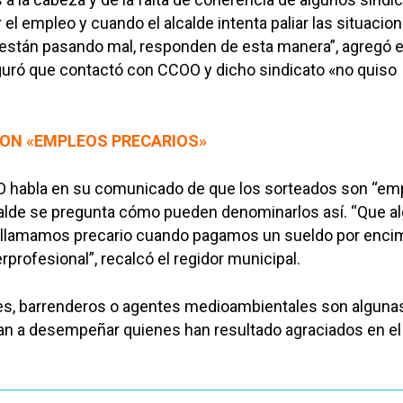
 el empleo y cuando el alcalde intenta paliar las situacio
o están pasando mal, responden de esta manera”, agregó e
guró que contactó con CCOO y dicho sindicato «no quiso
SON «EMPLEOS PRECARIOS»
OO habla en su comunicado de que los sorteados son “em
lcalde se pregunta cómo pueden denominarlos así. “Que a
 llamamos precario cuando pagamos un sueldo por enci
rprofesional”, recalcó el regidor municipal.
les, barrenderos o agentes medioambientales son algunas
an a desempeñar quienes han resultado agraciados en el