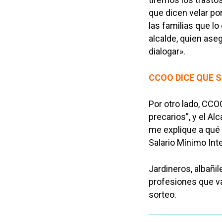
que dicen velar por
las familias que l
alcalde, quien ase
dialogar».
CCOO DICE QUE 
Por otro lado, CC
precarios”, y el A
me explique a qué
Salario Mínimo Inte
Jardineros, albañi
profesiones que v
sorteo.