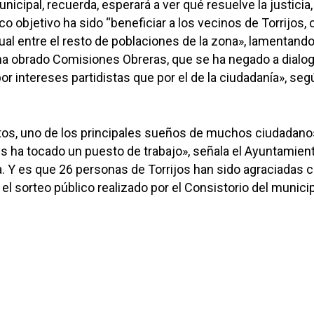
unicipal, recuerda, esperará a ver qué resuelve la justicia,
co objetivo ha sido “beneficiar a los vecinos de Torrijos,
ual entre el resto de poblaciones de la zona», lamentand
 obrado Comisiones Obreras, que se ha negado a dialog
or intereses partidistas que por el de la ciudadanía», seg
s, uno de los principales sueños de muchos ciudadano
es ha tocado un puesto de trabajo», señala el Ayuntamien
. Y es que 26 personas de Torrijos han sido agraciadas 
 el sorteo público realizado por el Consistorio del municip