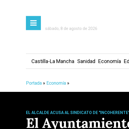
sábado, 8 de agosto de 2026
Castilla-La Mancha
Sanidad
Economía
Ed
Portada
»
Economía
»
EL ALCALDE ACUSA AL SINDICATO DE "INCOHERENTE
El Ayuntamiento 