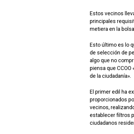
Estos vecinos lle
principales requis
metiera en la bolsa
Esto último es lo 
de selección de per
algo que no compre
piensa que CCOO «s
de la ciudadanía».
El primer edil ha 
proporcionados por 
vecinos, realizand
establecer filtros
ciudadanos residen