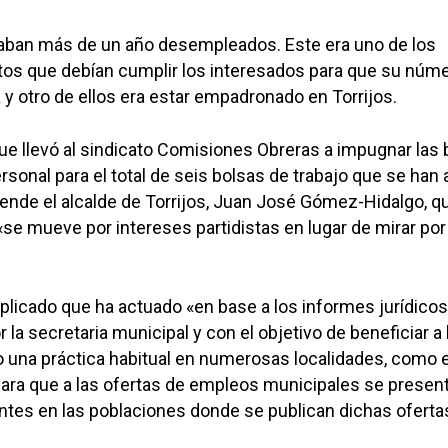
vaban más de un año desempleados. Este era uno de los
itos que debían cumplir los interesados para que su núm
 y otro de ellos era estar empadronado en Torrijos.
que llevó al sindicato Comisiones Obreras a impugnar las
sonal para el total de seis bolsas de trabajo que se han a
nde el alcalde de Torrijos, Juan José Gómez-Hidalgo, q
e mueve por intereses partidistas en lugar de mirar por 
explicado que ha actuado «en base a los informes jurídicos
la secretaria municipal y con el objetivo de beneficiar a 
o una práctica habitual en numerosas localidades, como e
 para que a las ofertas de empleos municipales se presen
tes en las poblaciones donde se publican dichas oferta