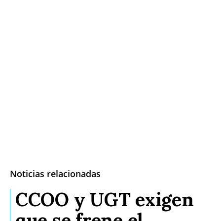
Noticias relacionadas
CCOO y UGT exigen
que se frene el