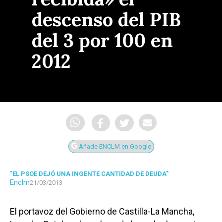
descenso del PIB
del 3 por 100 en
2012
Añade ENCLM en Google
"EL PSOE DEJÓ UNA INGENTE CANTIDAD DE DEUDA"
Enclm
21/03/2013
El portavoz del Gobierno de Castilla-La Mancha,