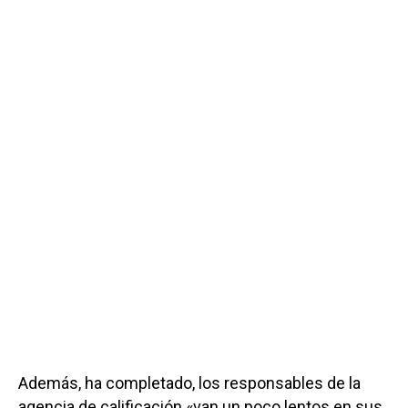
Además, ha completado, los responsables de la
agencia de calificación «van un poco lentos en sus