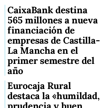
CaixaBank destina
565 millones a nueva
financiación de
empresas de Castilla-
La Mancha en el
primer semestre del
año
Eurocaja Rural
destaca la «humildad,
prudencia y buen