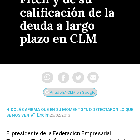
calificación de la
deuda a largo
plazo en CLM
Añade ENCLM en Google
NICOLÁS AFIRMA QUE EN SU MOMENTO "NO DETECTARON LO QUE
Enclm
SE NOS VENÍA"
26/02/2013
El presidente de la Federación Empresarial