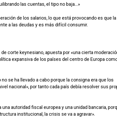
ilibrando las cuentas, el tipo no baja…»
eración de los salarios, lo que está provocando es que la
ente a las deudas y es más difícil consumir.
 de corte keynesiano, apuesta por «una cierta moderación
lítica expansiva de los países del centro de Europa com
 no se ha llevado a cabo porque la consigna era que los
ivel nacional», por tanto cada país debía resolver sus pro
a una autoridad fiscal europea y una unidad bancaria, por
ructura institucional, la crisis se va a agravar».