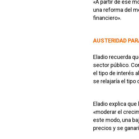
«A partir de ese m
una reforma del me
financiero».
AUSTERIDAD PAR
Eladio recuerda que
sector público. Con
el tipo de interés 
se relajaría el tip
Eladio explica que
«moderar el crecim
este modo, una baj
precios y se ganar