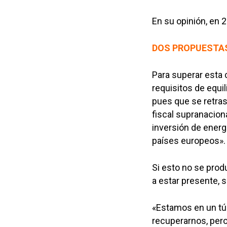
En su opinión, en 
DOS PROPUESTA
Para superar esta 
requisitos de equi
pues que se retras
fiscal supranacion
inversión de ener
países europeos».
Si esto no se prod
a estar presente, 
«Estamos en un tú
recuperarnos, pero