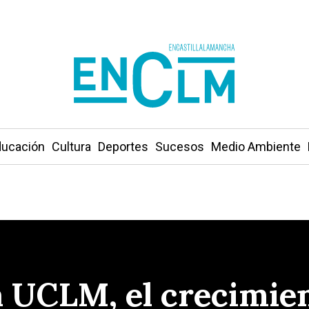
ucación
Cultura
Deportes
Sucesos
Medio Ambiente
la UCLM, el crecimie