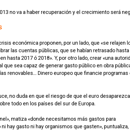
2013 no va a haber recuperación y el crecimiento será neg
S
crisis económica proponen, por un lado, que «se relajen l
librar las cuentas públicas, que se habían retrasado hasta
en hasta 2017 ó 2018». Y, por otro lado, crear «una autori
al que sea capaz de generar gasto público en obra públic
gías renovables… Dinero europeo que financie programas 
uce, no duda en que el riesgo de que el euro desaparezca
sobre todo en los países del sur de Europa.
nel», matiza «donde necesitamos más gastos para
 ni hay gasto ni hay organismos que gasten», puntualiza, 