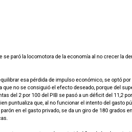
e se paró la locomotora de la economía al no crecer la 
a equilibrar esa pérdida de impulso económico, se optó por
 la que no se consiguió el efecto deseado, porque del sup
tas del 2 por 100 del PIB se pasó a un déficit del 11,2 po
ien puntualiza que, al no funcionar el intento del gasto pú
parón en el gasto privado, se da un giro de 180 grados en
cas.