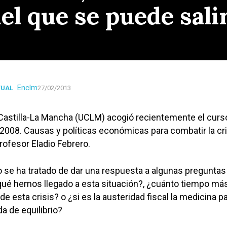
del que se puede sal
Enclm
TUAL
27/02/2013
Castilla-La Mancha (UCLM) acogió recientemente el curs
2008. Causas y políticas económicas para combatir la cri
profesor Eladio Febrero.
 se ha tratado de dar una respuesta a algunas pregunta
qué hemos llegado a esta situación?, ¿cuánto tiempo má
 de esta crisis? o ¿si es la austeridad fiscal la medicina p
a de equilibrio?