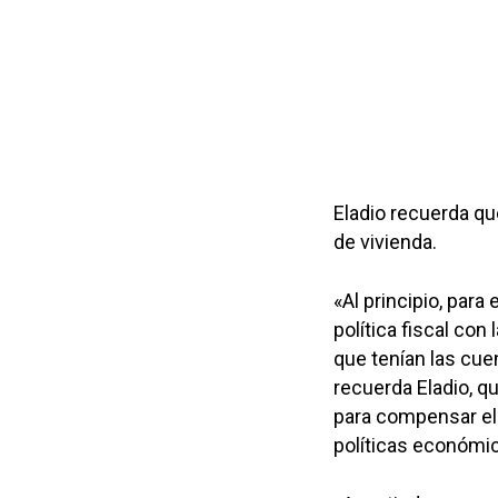
Eladio recuerda qu
de vivienda.
«Al principio, par
política fiscal con
que tenían las cuen
recuerda Eladio, qu
para compensar el 
políticas económi