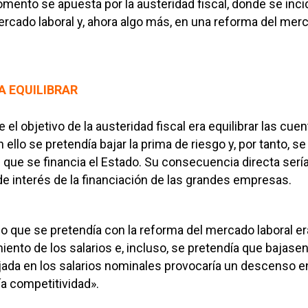
omento se apuesta por la austeridad fiscal, donde se inci
rcado laboral y, ahora algo más, en una reforma del mer
A EQUILIBRAR
 el objetivo de la austeridad fiscal era equilibrar las cuen
 ello se pretendía bajar la prima de riesgo y, por tanto, se
al que se financia el Estado. Su consecuencia directa serí
o de interés de la financiación de las grandes empresas.
 lo que se pretendía con la reforma del mercado laboral er
iento de los salarios e, incluso, se pretendía que bajasen
ada en los salarios nominales provocaría un descenso e
ía competitividad».