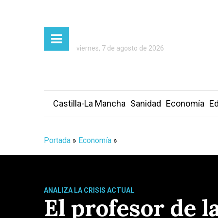
viernes, 7 de agosto de 2026
Castilla-La Mancha
Sanidad
Economía
Ed
Portada
»
Economía
»
ANALIZA LA CRISIS ACTUAL
El profesor de 