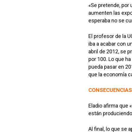
«Se pretende, por u
aumenten las expor
esperaba no se cu
El profesor de la
iba a acabar con u
abril de 2012, se 
por 100. Lo que ha 
pueda pasar en 201
que la economía ca
CONSECUENCIAS 
Eladio afirma que 
están produciendo 
Al final, lo que se