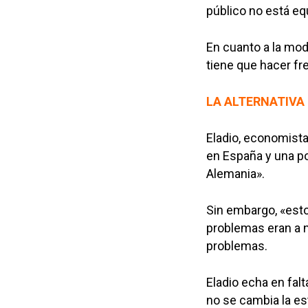
público no está equ
En cuanto a la mod
tiene que hacer fr
LA ALTERNATIVA
Eladio, economista
en España y una po
Alemania».
Sin embargo, «esto
problemas eran a n
problemas.
Eladio echa en falt
no se cambia la est