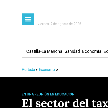
viernes, 7 de agosto de 2026
Castilla-La Mancha
Sanidad
Economía
Ed
Portada
»
Economía
»
EN UNA REUNIÓN EN EDUCACIÓN
El sector del ta