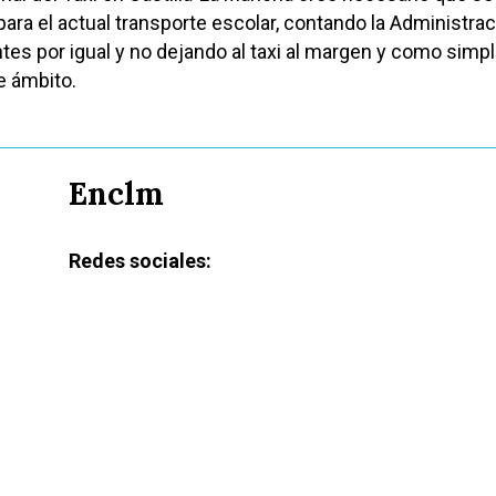
para el actual transporte escolar, contando la Administra
tes por igual y no dejando al taxi al margen y como simp
e ámbito.
Enclm
Redes sociales: