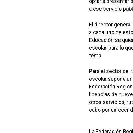
optar a presentar 
a ese servicio públ
El director gener
a cada uno de est
Educación se quier
escolar, para lo q
tema.
Para el sector del 
escolar supone un 
Federación Region
licencias de nueve 
otros servicios, r
cabo por carecer d
La Federación Regi