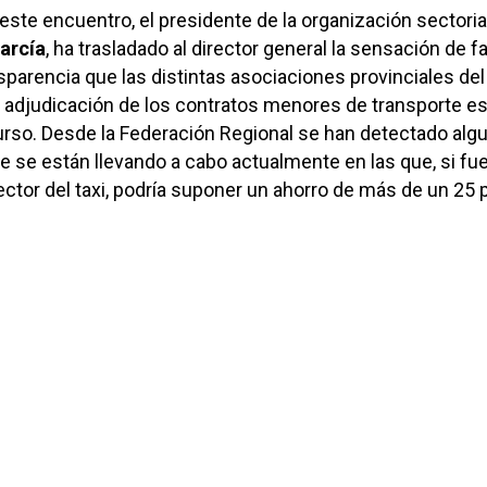
 este encuentro, el presidente de la organización sectoria
arcía
, ha trasladado al director general la sensación de fa
sparencia que las distintas asociaciones provinciales del
a adjudicación de los contratos menores de transporte es
urso. Desde la Federación Regional se han detectado alg
e se están llevando a cabo actualmente en las que, si fu
ector del taxi, podría suponer un ahorro de más de un 25 