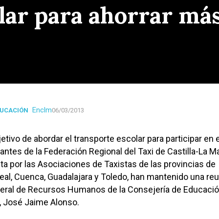
lar para ahorrar más
Enclm
DUCACIÓN
06/03/2013
jetivo de abordar el transporte escolar para participar en 
tantes de la Federación Regional del Taxi de Castilla-La M
 por las Asociaciones de Taxistas de las provincias de
eal, Cuenca, Guadalajara y Toledo, han mantenido una re
eneral de Recursos Humanos de la Consejería de Educació
, José Jaime Alonso.