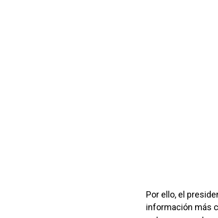
Por ello, el presid
información más cl