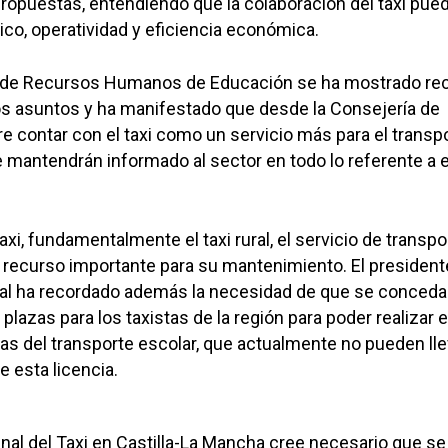
propuestas, entendiendo que la colaboración del taxi pued
ico, operatividad y eficiencia económica.
al de Recursos Humanos de Educación se ha mostrado re
os asuntos y ha manifestado que desde la Consejería de
e contar con el taxi como un servicio más para el transp
ue mantendrán informado al sector en todo lo referente a 
taxi, fundamentalmente el taxi rural, el servicio de transpo
recurso importante para su mantenimiento. El presidente
al ha recordado además la necesidad de que se conced
plazas para los taxistas de la región para poder realizar 
utas del transporte escolar, que actualmente no pueden ll
e esta licencia.
nal del Taxi en Castilla-La Mancha cree necesario que se