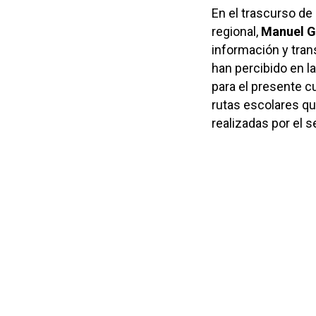
En el trascurso de
regional,
Manuel G
información y tran
han percibido en l
para el presente c
rutas escolares qu
realizadas por el s