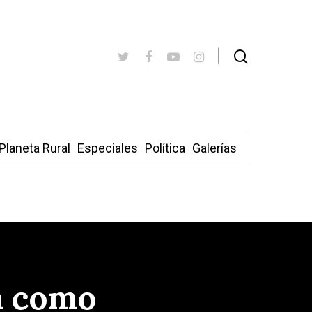
Planeta Rural
Especiales
Política
Galerías
ta como