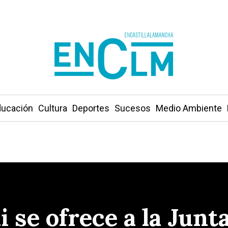
ucación
Cultura
Deportes
Sucesos
Medio Ambiente
xi se ofrece a la Jun