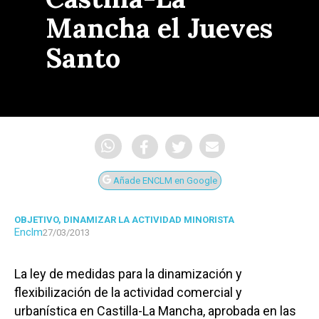
Mancha el Jueves
Santo
Añade ENCLM en Google
OBJETIVO, DINAMIZAR LA ACTIVIDAD MINORISTA
Enclm
27/03/2013
La ley de medidas para la dinamización y
flexibilización de la actividad comercial y
urbanística en Castilla-La Mancha, aprobada en las