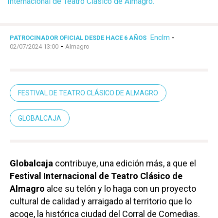
Internacional de Teatro Clásico de Almagro.
Enclm
-
PATROCINADOR OFICIAL DESDE HACE 6 AÑOS
-
02/07/2024 13:00
Almagro
FESTIVAL DE TEATRO CLÁSICO DE ALMAGRO
GLOBALCAJA
Globalcaja
contribuye, una edición más, a que el
Festival Internacional de Teatro Clásico de
Almagro
alce su telón y lo haga con un proyecto
cultural de calidad y arraigado al territorio que lo
acoge, la histórica ciudad del Corral de Comedias.