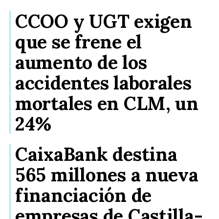
CCOO y UGT exigen
que se frene el
aumento de los
accidentes laborales
mortales en CLM, un
24%
CaixaBank destina
565 millones a nueva
financiación de
empresas de Castilla-