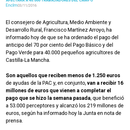
AFECTARÁ A 40.000 TRABAJADORES DEL CAMPO
Enclm
03/11/2016
El consejero de Agricultura, Medio Ambiente y
Desarrollo Rural, Francisco Martínez Arroyo, ha
informado hoy de que se ha ordenado el pago del
anticipo del 70 por ciento del Pago Básico y del
Pago Verde para 40.000 pequeños agricultores de
Castilla-La Mancha.
Son aquellos que reciben menos de 1.250 euros
de ayudas de la PAC y, en conjunto,
van a recibir 16
millones de euros que vienen a completar el
pago que se hizo la semana pasada
, que benefició
a 53.000 perceptores y alcanzó los 219 millones de
euros, según ha informado hoy la Junta en nota de
prensa.