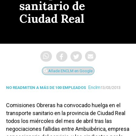
sanitario de
Ciudad Real
Añade ENCLM en Google
Enclm
NO READMITEN A MÁS DE 100 EMPLEADOS
13/03/2013
Comisiones Obreras ha convocado huelga en el
transporte sanitario en la provincia de Ciudad Real
todos los miércoles del mes de abril tras las
negociaciones fallidas entre Ambuibérica, empresa