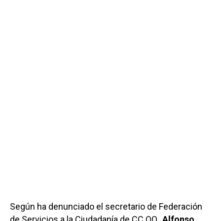
Según ha denunciado el secretario de Federación
de Servicios a la Ciudadanía de CC.OO.,
Alfonso