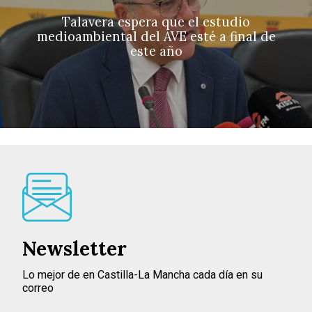
Talavera espera que el estudio
medioambiental del AVE esté a final de
este año
Newsletter
Lo mejor de en Castilla-La Mancha cada día en su
correo