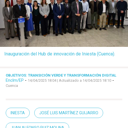
Inauguración del Hub de innovación de Iniesta (Cuenca).
OBJETIVOS: TRANSICIÓN VERDE Y TRANSFORMACIÓN DIGITAL
Enclm/EP
-
-
14/04/2025 18:04
| Actualizado a 14/04/2025 18:10
Cuenca
INIESTA
JOSÉ LUIS MARTÍNEZ GUIJARRO
JUAN ALFONSO RUIZ MOLINA