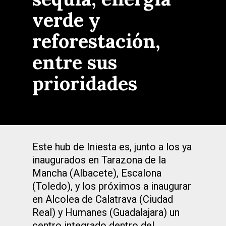
verde y
reforestación,
entre sus
prioridades
Este hub de Iniesta es, junto a los ya
inaugurados en Tarazona de la
Mancha (Albacete), Escalona
(Toledo), y los próximos a inaugurar
en Alcolea de Calatrava (Ciudad
Real) y Humanes (Guadalajara) un
centro integrado dentro del