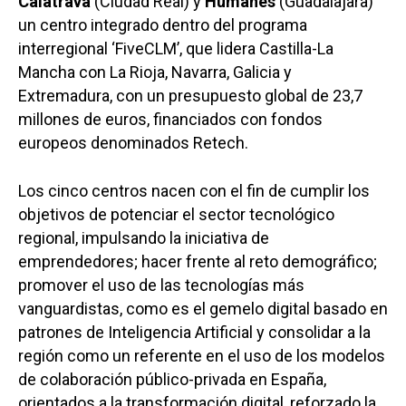
Calatrava
(Ciudad Real) y
Humanes
(Guadalajara)
un centro integrado dentro del programa
interregional ‘FiveCLM’, que lidera Castilla-La
Mancha con La Rioja, Navarra, Galicia y
Extremadura, con un presupuesto global de 23,7
millones de euros, financiados con fondos
europeos denominados Retech.
Los cinco centros nacen con el fin de cumplir los
objetivos de potenciar el sector tecnológico
regional, impulsando la iniciativa de
emprendedores; hacer frente al reto demográfico;
promover el uso de las tecnologías más
vanguardistas, como es el gemelo digital basado en
patrones de Inteligencia Artificial y consolidar a la
región como un referente en el uso de los modelos
de colaboración público-privada en España,
orientados a la transformación digital, reforzado la