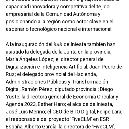
capacidad innovadora y competitiva del tejido
empresarial de la Comunidad Autónoma y
posicionando a la región como actor clave en el
escenario tecnológico nacional e internacional.
hub
A la inauguración del
de Iniesta también han
asistido la delegada de la Junta en la provincia,
María Ángeles López; el director general de
Digitalización e Inteligencia Artificial, Juan Pedro de
Ruz; el delegado provincial de Hacienda,
Administraciones Públicas y Transformación
Digital, Ramón Pérez; diputado provincial; Diego
Yuste; la directora general de Economía Circular y
Agenda 2023, Esther Haro; el alcalde de Iniesta,
José Luis Merino; el CEO de BTO Digital, Felipe Lara;
Castilla-La Manch
el responsable del proyecto ‘FiveCLM’ en ESRI
Toledo
Sanidad
España, Alberto García; la directora de ‘FiveCLM’,