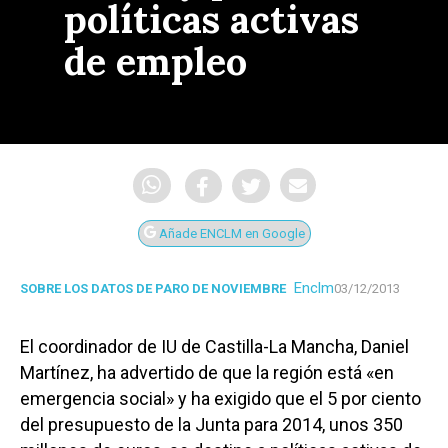
políticas activas
de empleo
Añade ENCLM en Google
Enclm
SOBRE LOS DATOS DE PARO DE NOVIEMBRE
03/12/2013
El coordinador de IU de Castilla-La Mancha, Daniel
Martínez, ha advertido de que la región está «en
emergencia social» y ha exigido que el 5 por ciento
del presupuesto de la Junta para 2014, unos 350