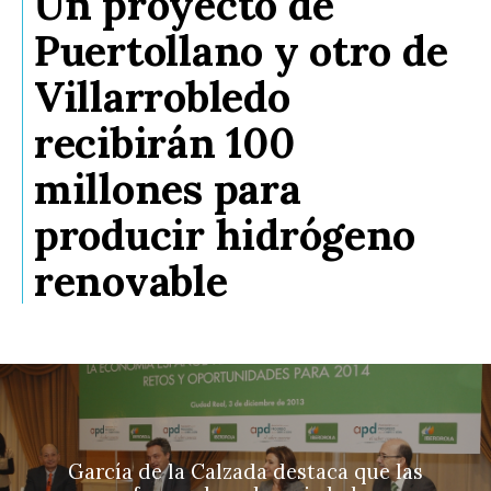
Un proyecto de
Puertollano y otro de
Villarrobledo
recibirán 100
millones para
producir hidrógeno
renovable
García de la Calzada destaca que las