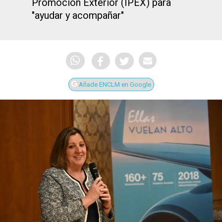
Promoción Exterior (IPEX) para
"ayudar y acompañar"
Añade ENCLM en Google