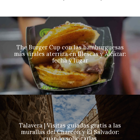
The Burger Cup con las hamburguesas
más virales aterriza en Illescas y Alcázar:
fecha y lugar
Talavera | Visitas guiadas gratis a las
murallas del Charcón y El Salvador:
cuándo solicitarlas