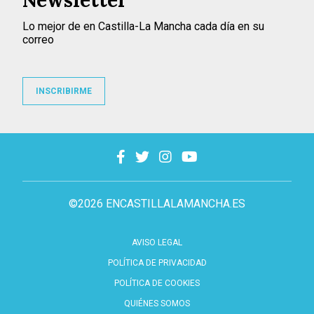
Newsletter
Lo mejor de en Castilla-La Mancha cada día en su
correo
INSCRIBIRME
©2026 ENCASTILLALAMANCHA.ES
AVISO LEGAL
POLÍTICA DE PRIVACIDAD
POLÍTICA DE COOKIES
QUIÉNES SOMOS