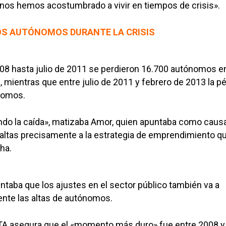
nos hemos acostumbrado a vivir en tiempos de crisis».
OS AUTÓNOMOS DURANTE LA CRISIS
8 hasta julio de 2011 se perdieron 16.700 autónomos e
, mientras que entre julio de 2011 y febrero de 2013 la p
nomos.
ndo la caída», matizaba Amor, quien apuntaba como causa
altas precisamente a la estrategia de emprendimiento q
ha.
aba que los ajustes en el sector público también va a
nte las altas de autónomos.
ATA asegura que el «momento más duro» fue entre 2008 y