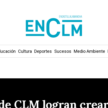
ucación
Cultura
Deportes
Sucesos
Medio Ambiente
de CLM logran crear