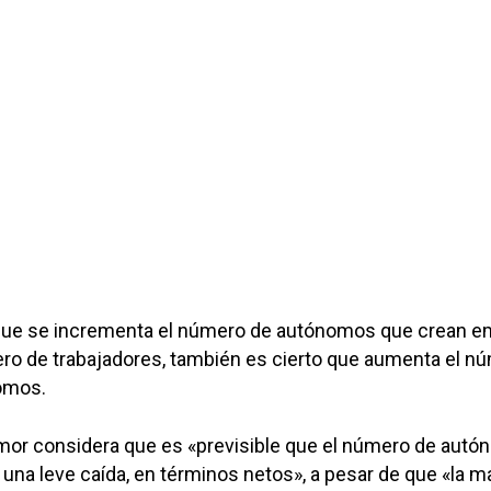
 que se incrementa el número de autónomos que crean e
ero de trabajadores, también es cierto que aumenta el n
omos.
Amor considera que es «previsible que el número de aut
 una leve caída, en términos netos», a pesar de que «la m