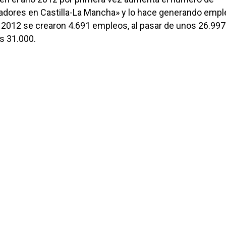
ores en Castilla-La Mancha» y lo hace generando empl
 2012 se crearon 4.691 empleos, al pasar de unos 26.997
s 31.000.