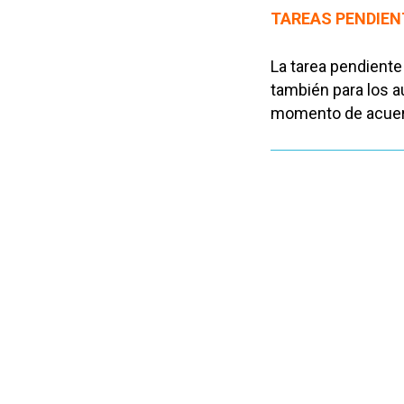
TAREAS PENDIEN
La tarea pendient
también para los 
momento de acuer