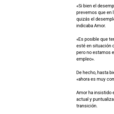
«Si bien el desemp
prevemos que en l
quizás el desemple
indicaba Amor.
«Es posible que t
esté en situación 
pero no estamos e
empleo».
De hecho, hasta b
«ahora es muy com
Amor ha insistido 
actual y puntualiz
transición.