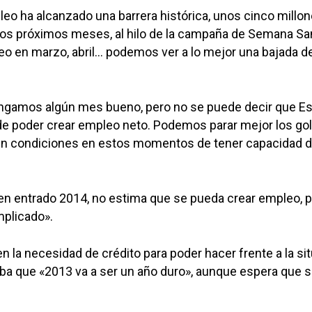
leo ha alcanzado una barrera histórica, unos cinco millon
os próximos meses, al hilo de la campaña de Semana San
o en marzo, abril… podemos ver a lo mejor una bajada de
engamos algún mes bueno, pero no se puede decir que E
de poder crear empleo neto. Podemos parar mejor los go
n condiciones en estos momentos de tener capacidad d
ien entrado 2014, no estima que se pueda crear empleo, 
plicado».
en la necesidad de crédito para poder hacer frente a la si
aba que «2013 va a ser un año duro», aunque espera que 