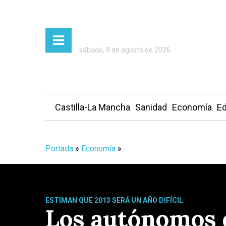
sábado, 8 de agosto de 2026
Castilla-La Mancha
Sanidad
Economía
Ed
Portada
»
Economía
»
ESTIMAN QUE 2013 SERÁ UN AÑO DIFÍCIL
Los autónomos 