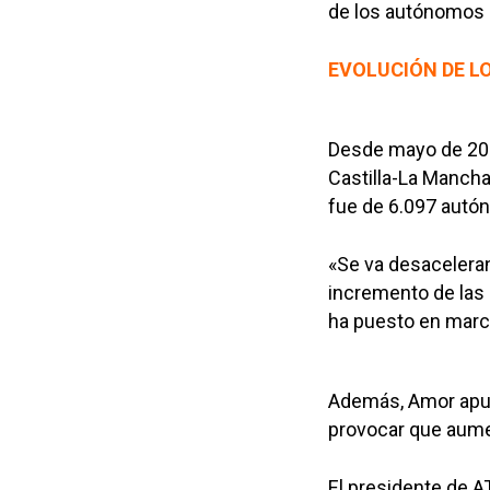
de los autónomos 
EVOLUCIÓN DE L
Desde mayo de 200
Castilla-La Mancha
fue de 6.097 autó
«Se va desacelera
incremento de las 
ha puesto en marc
Además, Amor apunt
provocar que aume
El presidente de 