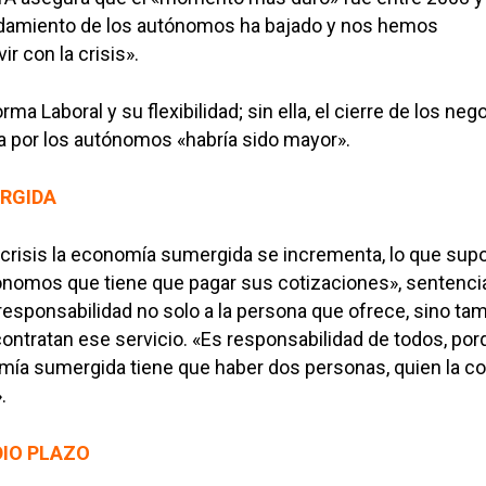
damiento de los autónomos ha bajado y nos hemos
r con la crisis».
rma Laboral y su flexibilidad; sin ella, el cierre de los neg
 por los autónomos «habría sido mayor».
RGIDA
risis la economía sumergida se incrementa, lo que sup
tónomos que tiene que pagar sus cotizaciones», sentenci
responsabilidad no solo a la persona que ofrece, sino ta
ontratan ese servicio. «Es responsabilidad de todos, por
mía sumergida tiene que haber dos personas, quien la co
.
DIO PLAZO