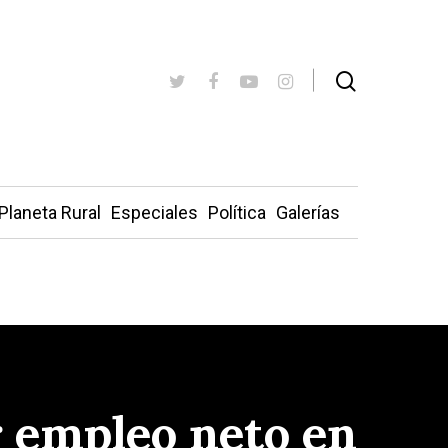
Planeta Rural
Especiales
Política
Galerías
 empleo neto en