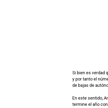
Si bien es verdad
y por tanto el núm
de bajas de autón
En este sentido, 
termine el año con