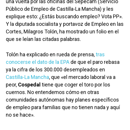
una vuelta por las oficinas del Sepecam (Servicio
Público de Empleo de Castilla-La Mancha) y les
explique esto: ¿Estás buscando empleo? Vota PP».
Y la diputada socialista y portavoz de Empleo en las
Cortes, Milagros Tolón, ha mostrado un folio en el
que se leían las citadas palabras.
Tolón ha explicado en rueda de prensa,
tras
conocerse el dato de la EPA
de que el paro rebasa
ya la cifra de los 300.000 desempleados en
Castilla-La Mancha
, que «el mercado laboral va a
peor,
Cospedal
tiene que coger el toro por los
cuernos. No entendemos cómo en otras
comunidades autónomas hay planes específicos
de empleo para familias que no tienen nada y aquí
no se hace».