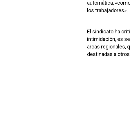
automática, «como
los trabajadores».
El sindicato ha cr
intimidación, es s
arcas regionales, q
destinadas a otro