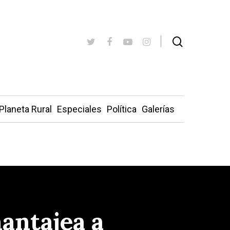
Planeta Rural
Especiales
Política
Galerías
antajea a