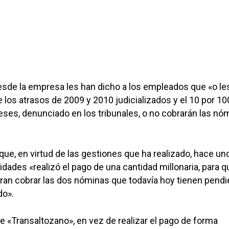
sde la empresa les han dicho a los empleados que «o le
 los atrasos de 2009 y 2010 judicializados y el 10 por 10
eses, denunciado en los tribunales, o no cobrarán las nó
ue, en virtud de las gestiones que ha realizado, hace un
dades «realizó el pago de una cantidad millonaria, para q
ran cobrar las dos nóminas que todavía hoy tienen pend
do».
ue «Transaltozano», en vez de realizar el pago de forma