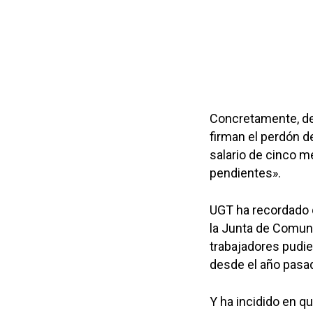
Concretamente, de
firman el perdón de
salario de cinco m
pendientes».
UGT ha recordado q
la Junta de Comuni
trabajadores pudie
desde el año pasa
Y ha incidido en q