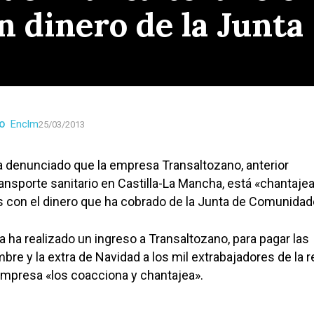
 dinero de la Junta
Enclm
O
25/03/2013
a denunciado que la empresa Transaltozano, anterior
transporte sanitario en Castilla-La Mancha, está «chantaje
s con el dinero que ha cobrado de la Junta de Comunidad
a ha realizado un ingreso a Transaltozano, para pagar las
re y la extra de Navidad a los mil extrabajadores de la r
 empresa «los coacciona y chantajea».