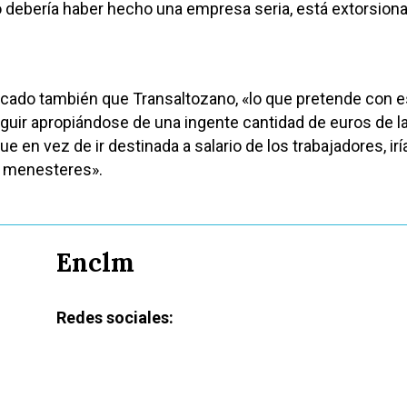
 debería haber hecho una empresa seria, está extorsion
iticado también que Transaltozano, «lo que pretende con 
eguir apropiándose de una ingente cantidad de euros de l
ue en vez de ir destinada a salario de los trabajadores, irí
s menesteres».
Enclm
Redes sociales: