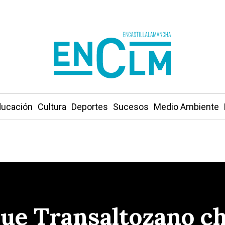
ucación
Cultura
Deportes
Sucesos
Medio Ambiente
ue Transaltozano ch