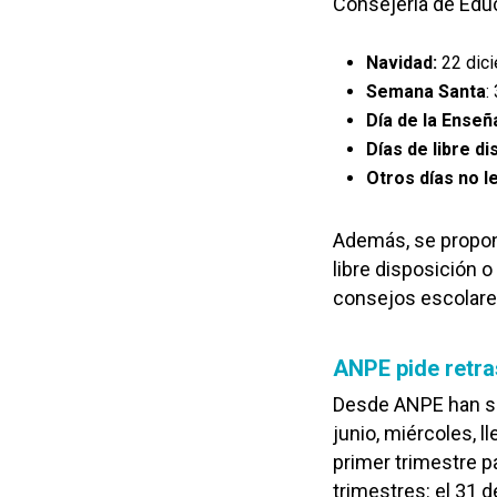
Consejería de Educ
Navidad:
22 dici
Semana Santa
:
Día de la Enseñ
Días de libre di
Otros días no l
Además, se propone
libre disposición o
consejos escolares
ANPE pide retras
Desde ANPE han soli
junio, miércoles, ll
primer trimestre 
trimestres: el 31 