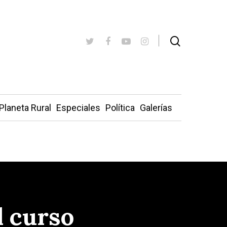
Planeta Rural
Especiales
Política
Galerías
l curso