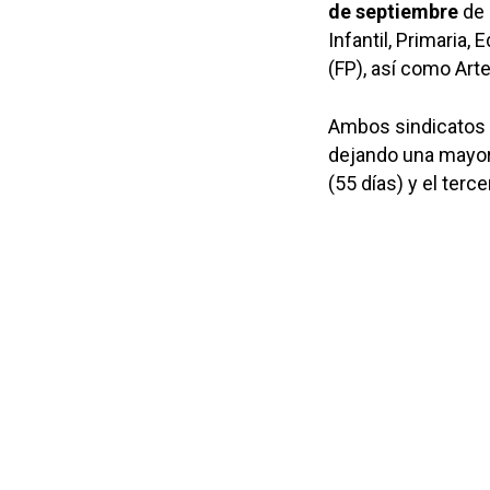
de septiembre
de 
Infantil, Primaria
(FP), así como Art
Ambos sindicatos
dejando una mayor 
(55 días) y el terce