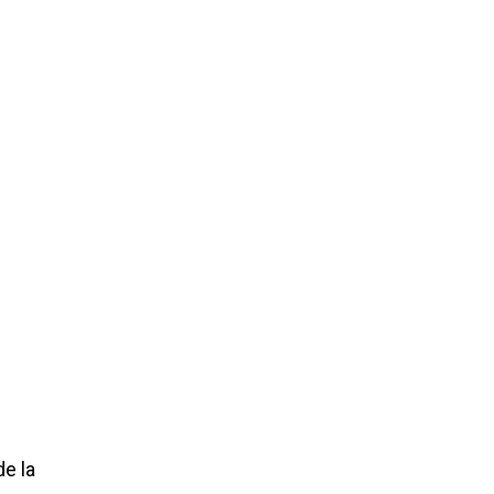
de la