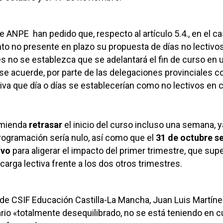
e ANPE han pedido que, respecto al artículo 5.4., en el c
to no presente en plazo su propuesta de días no lectiv
es no se establezca que se adelantará el fin de curso en 
 se acuerde, por parte de las delegaciones provinciales co
va que día o días se establecerían como no lectivos en 
comienda
retrasar
el inicio del curso incluso una semana, 
rogramación sería nulo, así como que el
31 de octubre s
ivo
para aligerar el impacto del primer trimestre, que sup
arga lectiva frente a los dos otros trimestres.
 de CSIF Educación Castilla-La Mancha, Juan Luis Martíne
ario «totalmente desequilibrado, no se está teniendo en 