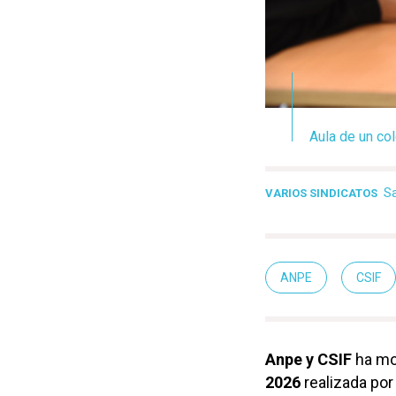
Aula de un col
S
VARIOS SINDICATOS
ANPE
CSIF
Anpe y CSIF
ha mo
2026
realizada por