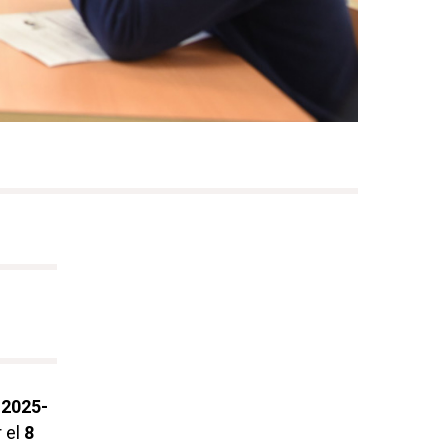
 2025-
 el
8