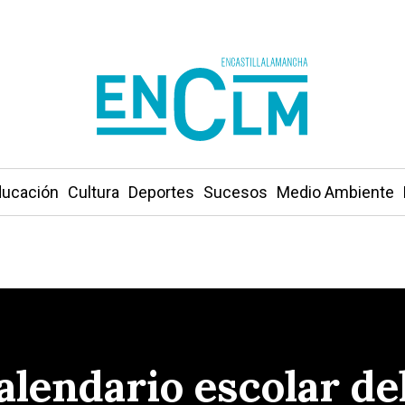
ucación
Cultura
Deportes
Sucesos
Medio Ambiente
alendario escolar de