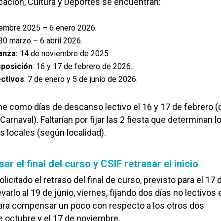
ación, Cultura y Deportes se encuentran:
embre 2025 – 6 enero 2026.
 30 marzo – 6 abril 2026.
anza:
14 de noviembre de 2025.
sposición
: 16 y 17 de febrero de 2026.
ectivos
: 7 de enero y 5 de junio de 2026.
 como días de descanso lectivo el 16 y 17 de febrero (
 Carnaval). Faltarían por fijar las 2 fiesta que determinan l
 locales (según localidad).
ar el final del curso y CSIF retrasar el inicio
citado el retraso del final de curso, previsto para el 17 
evarlo al 19 de junio, viernes, fijando dos días no lectivos 
para compensar un poco con respecto a los otros dos
de octubre y el 17 de noviembre.