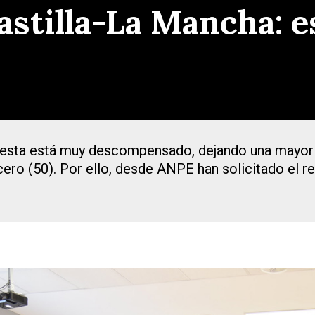
stilla-La Mancha: es
esta está muy descompensado, dejando una mayor ca
ercero (50). Por ello, desde ANPE han solicitado el r