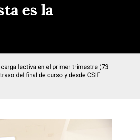
ta es la
rga lectiva en el primer trimestre (73
etraso del final de curso y desde CSIF