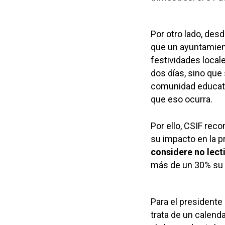
Por otro lado, desd
que un ayuntamien
festividades local
dos días, sino que
comunidad educati
que eso ocurra.
Por ello, CSIF re
su impacto en la p
considere no lect
más de un 30% su c
Para el presidente
trata de un calend