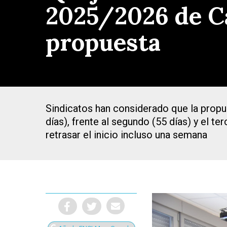
2025/2026 de Ca
propuesta
Sindicatos han considerado que la propu
días), frente al segundo (55 días) y el t
retrasar el inicio incluso una semana
Presiona Intro para buscar o ESC para cerrar