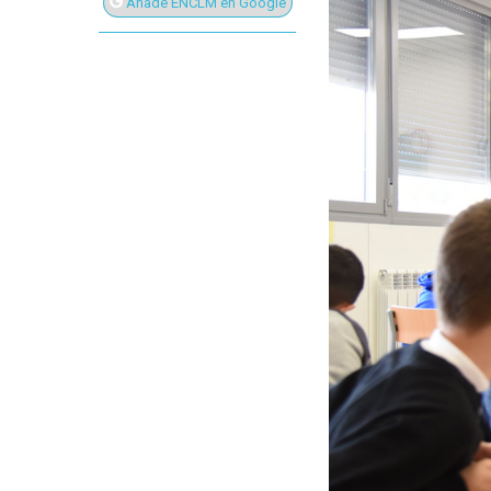
Añade ENCLM en Google