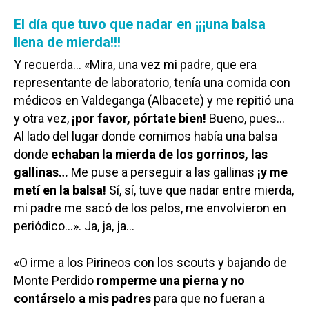
El día que tuvo que nadar en ¡¡¡una balsa
llena de mierda!!!
Y recuerda… «Mira, una vez mi padre, que era
representante de laboratorio, tenía una comida con
médicos en Valdeganga (Albacete) y me repitió una
y otra vez,
¡por favor, pórtate bien!
Bueno, pues…
Al lado del lugar donde comimos había una balsa
donde
echaban la mierda de los gorrinos, las
gallinas…
Me puse a perseguir a las gallinas
¡y me
metí en la balsa!
Sí, sí, tuve que nadar entre mierda,
mi padre me sacó de los pelos, me envolvieron en
periódico…». Ja, ja, ja…
«O irme a los Pirineos con los scouts y bajando de
Monte Perdido
romperme una pierna y no
contárselo a mis padres
para que no fueran a