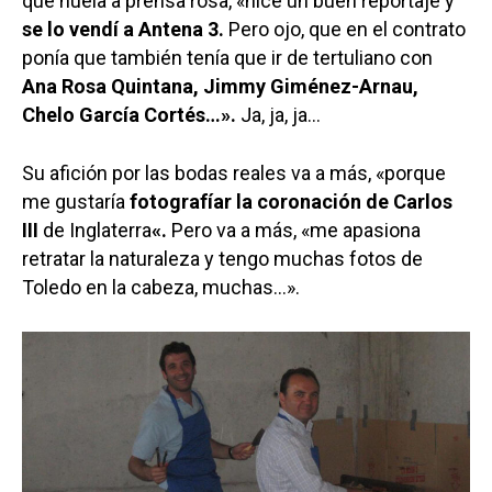
que huela a prensa rosa, «hice un buen reportaje y
se lo vendí a Antena 3.
Pero ojo, que en el contrato
ponía que también tenía que ir de tertuliano con
Ana Rosa Quintana, Jimmy Giménez-Arnau,
Chelo García Cortés…».
Ja, ja, ja…
Su afición por las bodas reales va a más, «porque
me gustaría
fotografíar la coronación de Carlos
III
de Inglaterra
«.
Pero va a más, «me apasiona
retratar la naturaleza y tengo muchas fotos de
Toledo en la cabeza, muchas…».