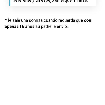
referente y un espejo en el que mirarse.
Y le sale una sonrisa cuando recuerda que
con
apenas 16 años
su padre le envió…