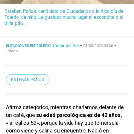
Esteban Paños, candidato de Ciudadanos a la Alcaldía de
Toledo, de niño. Le gustaba mucho jugar al escondite o al
pilla-pilla.
César del Río
-
-
ELECCIONES EN TOLEDO
03/05/2023 09:36
Toledo
ESTEBAN PAÑOS
Afirma categórico, mientras charlamos delante de
un café, que
su edad psicológica es de 42 años,
«la real es 52», porque la vida hay que tomársela
como viene y salir a su encuentro. Nació en