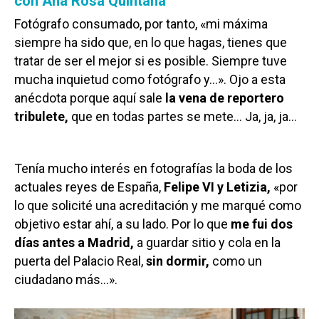
con Ana Rosa Quintana
Fotógrafo consumado, por tanto, «mi máxima
siempre ha sido que, en lo que hagas, tienes que
tratar de ser el mejor si es posible. Siempre tuve
mucha inquietud como fotógrafo y…». Ojo a esta
anécdota porque aquí sale
la vena de reportero
tribulete,
que en todas partes se mete… Ja, ja, ja…
Tenía mucho interés en fotografías la boda de los
actuales reyes de España,
Felipe VI y Letizia,
«por
lo que solicité una acreditación y me marqué como
objetivo estar ahí, a su lado. Por lo que
me fui dos
días antes a Madrid,
a guardar sitio y cola en la
puerta del Palacio Real,
sin dormir,
como un
ciudadano más…».