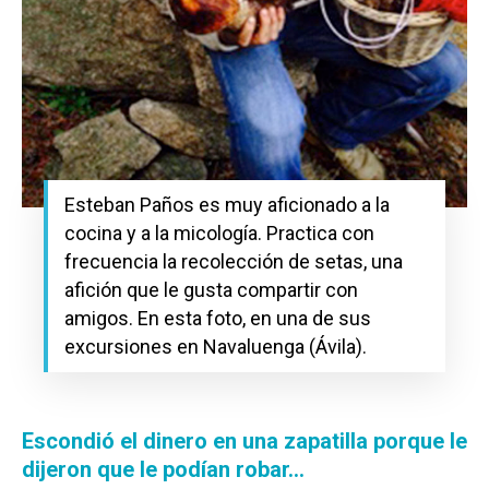
Esteban Paños es muy aficionado a la
cocina y a la micología. Practica con
frecuencia la recolección de setas, una
afición que le gusta compartir con
amigos. En esta foto, en una de sus
excursiones en Navaluenga (Ávila).
Escondió el dinero en una zapatilla porque le
dijeron que le podían robar…