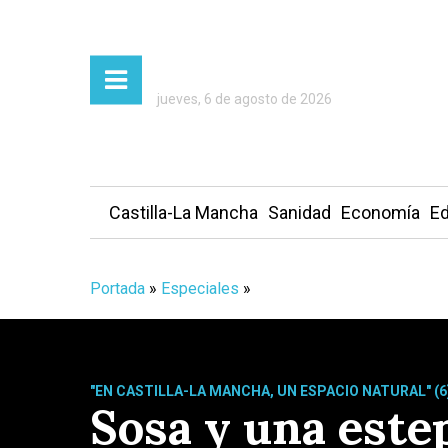
jueves, 6 de agosto de 2026
Castilla-La Mancha
Sanidad
Economía
Ed
Portada
»
Especiales
»
"EN CASTILLA-LA MANCHA, UN ESPACIO NATURAL" (6
Sosa y una estep