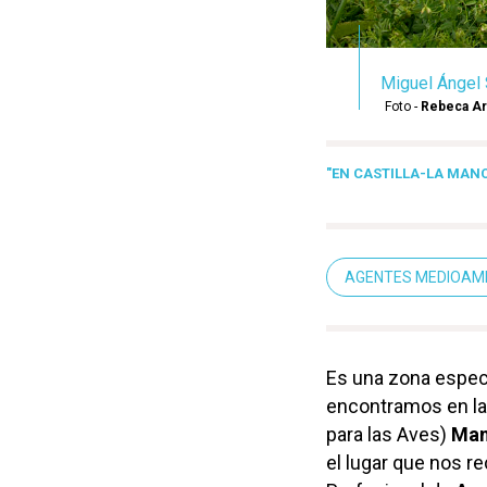
Miguel Ángel 
Foto -
Rebeca A
"EN CASTILLA-LA MANC
AGENTES MEDIOAM
Es una zona especi
encontramos en l
para las Aves)
Man
el lugar que nos r