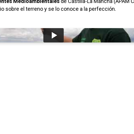
ntes Medioambientales
de Castilla-La Mancha (APAM C
rio sobre el terreno y se lo conoce a la perfección.