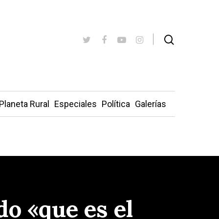
Planeta Rural
Especiales
Política
Galerías
do «que es el