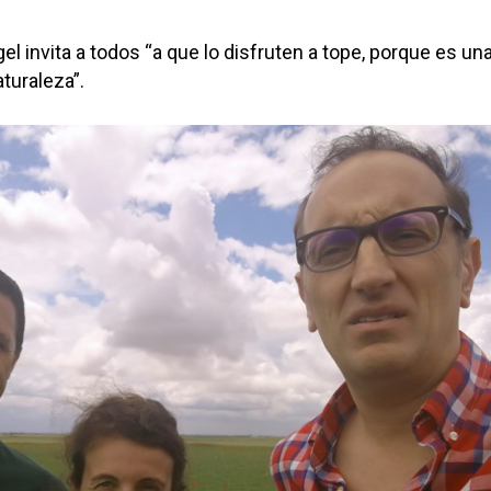
el invita a todos “a que lo disfruten a tope, porque es un
aturaleza”.