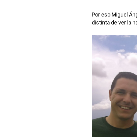
Por eso Miguel Áng
distinta de ver la n