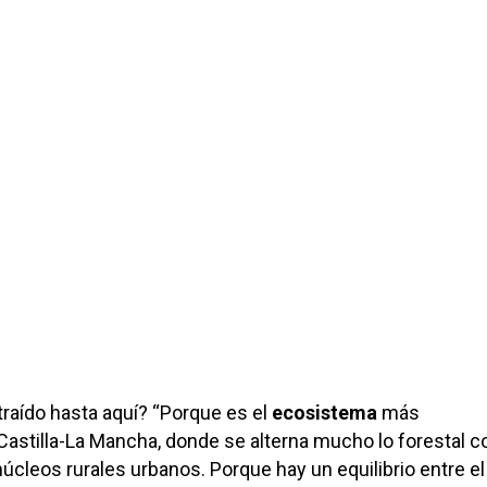
traído hasta aquí? “Porque es el
ecosistema
más
Castilla-La Mancha, donde se alterna mucho lo forestal c
núcleos rurales urbanos. Porque hay un equilibrio entre el