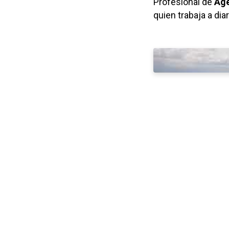
Profesional de
Age
quien trabaja a dia