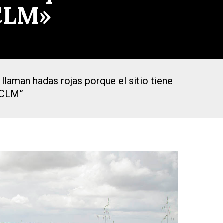
 CLM»
llaman hadas rojas porque el sitio tiene
n CLM”