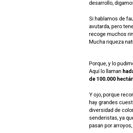
desarrollo, digamo
Si hablamos de fau
avutarda, pero ten
recoge muchos rinc
Mucha riqueza natur
Porque, y lo pudim
Aquí lo llaman
hada
de 100.000 hectá
Y ojo, porque recor
hay grandes cuest
diversidad de colo
senderistas, ya qu
pasan por arroyos,