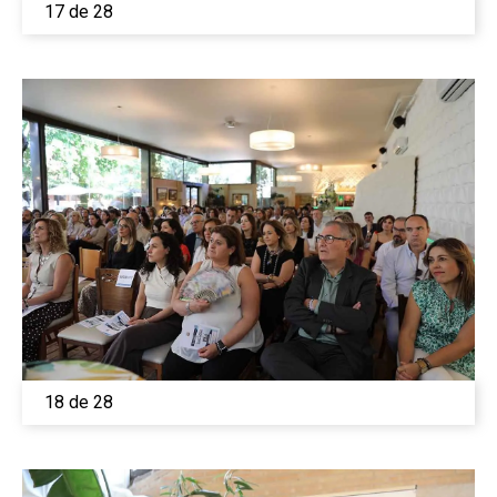
17 de 28
18 de 28