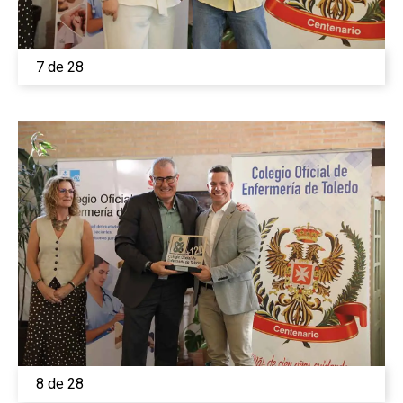
7 de 28
8 de 28