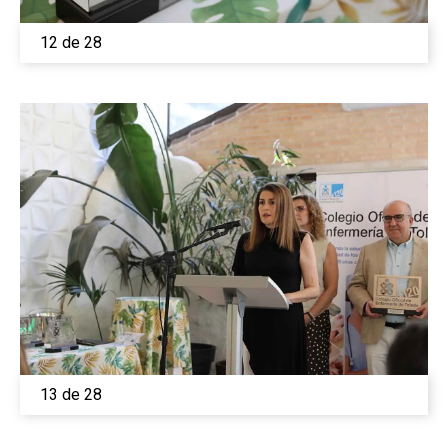
12 de 28
13 de 28