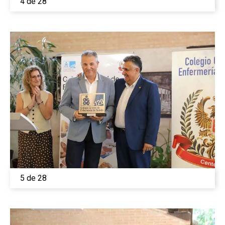
4 de 28
5 de 28