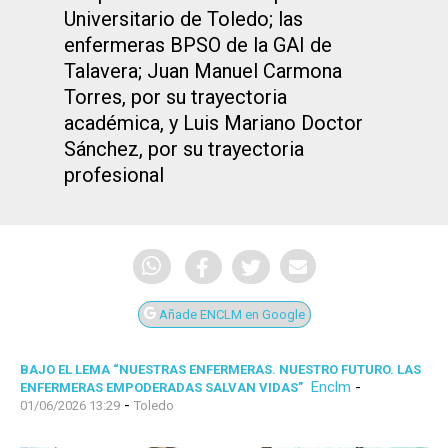
Universitario de Toledo; las
enfermeras BPSO de la GAI de
Talavera; Juan Manuel Carmona
Torres, por su trayectoria
académica, y Luis Mariano Doctor
Sánchez, por su trayectoria
profesional
Añade ENCLM en Google
BAJO EL LEMA “NUESTRAS ENFERMERAS. NUESTRO FUTURO. LAS
Enclm
-
ENFERMERAS EMPODERADAS SALVAN VIDAS”
-
01/06/2026 13:29
Toledo