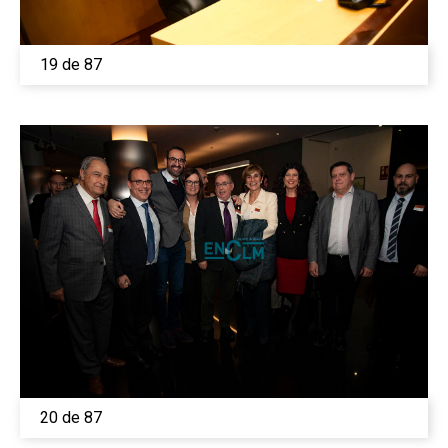
19 de 87
20 de 87