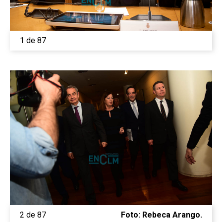
1 de 87
2 de 87
Foto: Rebeca Arango.