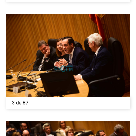
3 de 87