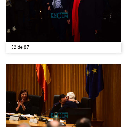
32 de 87