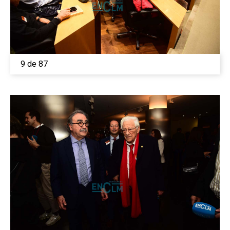
9 de 87