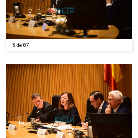
5 de 87