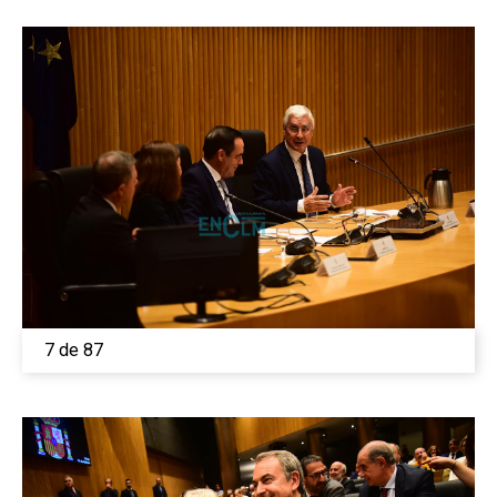
7 de 87