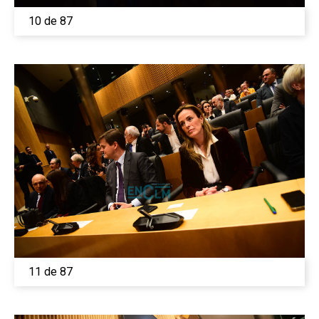
10 de 87
11 de 87