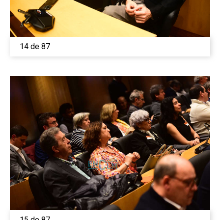
14 de 87
15 de 87