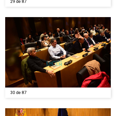
29 de 87
30 de 87