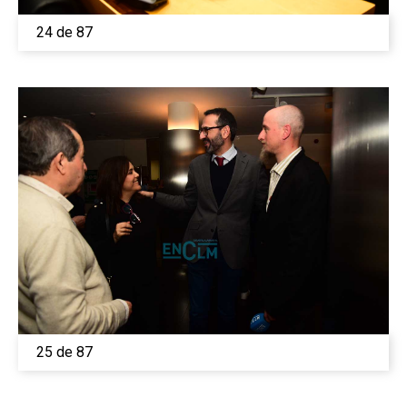
24 de 87
25 de 87