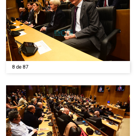
8 de 87