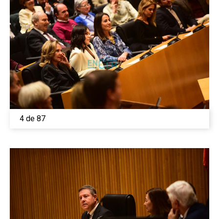
4 de 87