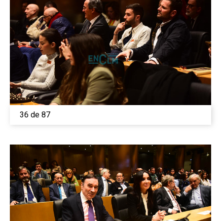
36 de 87