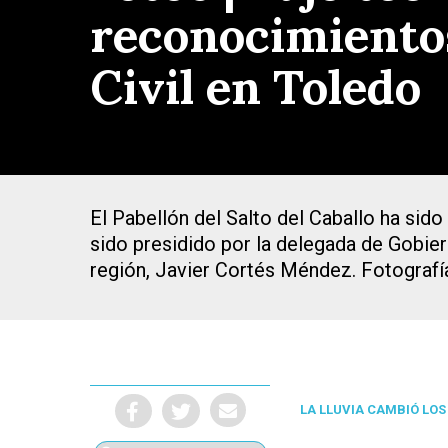
reconocimientos,
Civil en Toledo
El Pabellón del Salto del Caballo ha sido
sido presidido por la delegada de Gobier
región, Javier Cortés Méndez. Fotograf
Presiona Intro para buscar o ESC para cerrar
LA LLUVIA CAMBIÓ LOS