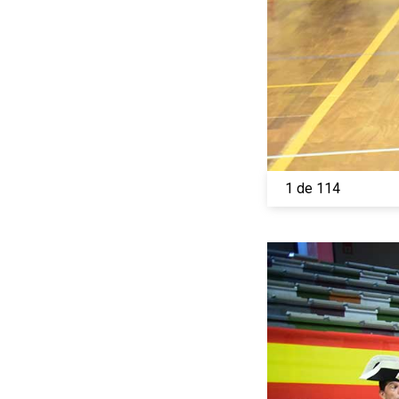
1 de 114