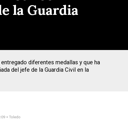
de la Guardia
an entregado diferentes medallas y que ha
a del jefe de la Guardia Civil en la
-
:09
Toledo