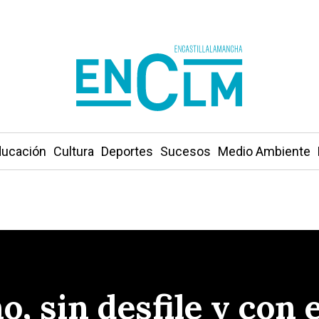
ucación
Cultura
Deportes
Sucesos
Medio Ambiente
ho, sin desfile y con