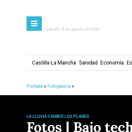
sábado, 8 de agosto de 2026
Castilla-La Mancha
Sanidad
Economía
Ed
Portada
»
Fotogalería
»
LA LLUVIA CAMBIÓ LOS PLANES
Fotos | Bajo tec