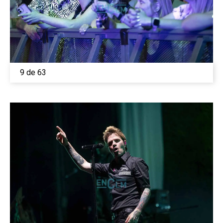
9 de 63