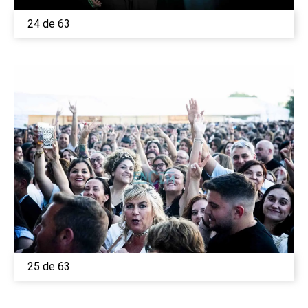
24 de 63
25 de 63