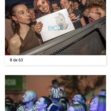
8 de 63