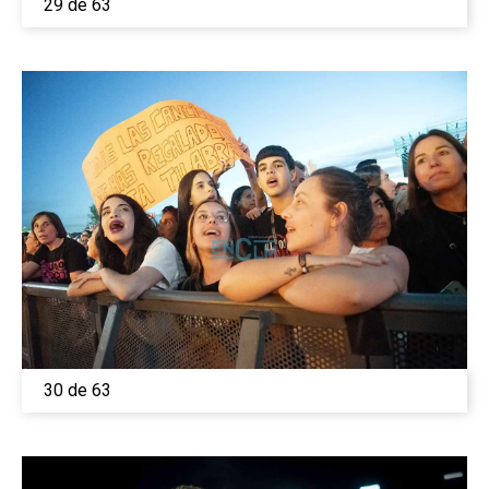
29 de 63
30 de 63