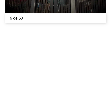
6 de 63