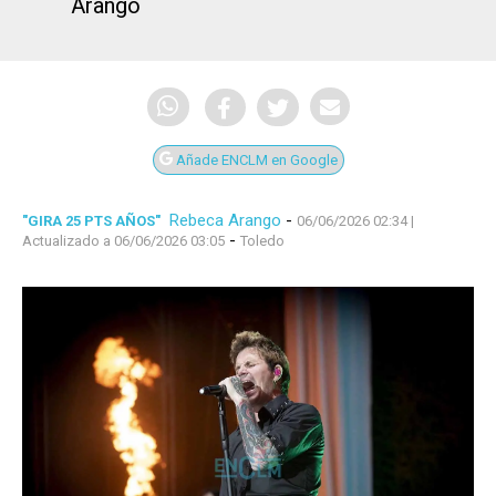
Arango
Añade ENCLM en Google
Rebeca Arango
-
"GIRA 25 PTS AÑOS"
06/06/2026 02:34
|
-
Actualizado a 06/06/2026 03:05
Toledo