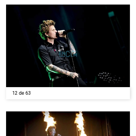
12 de 63