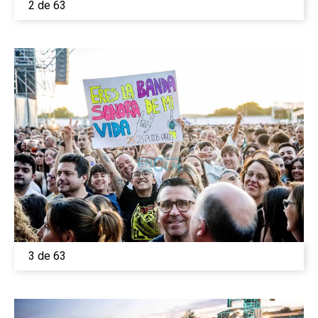
2 de 63
3 de 63