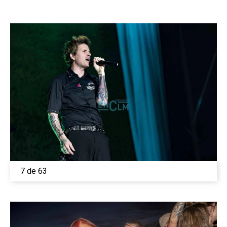
7 de 63