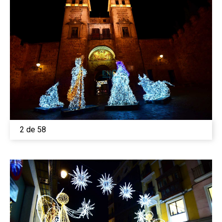
2 de 58