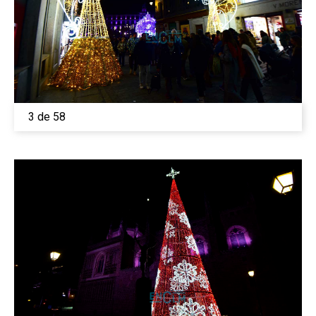
3 de 58