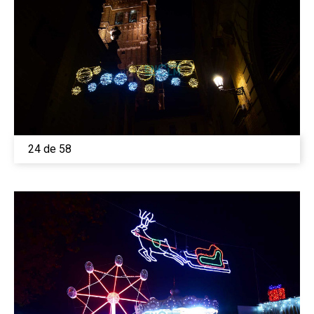
24 de 58