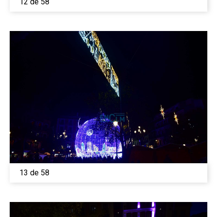
12 de 58
13 de 58