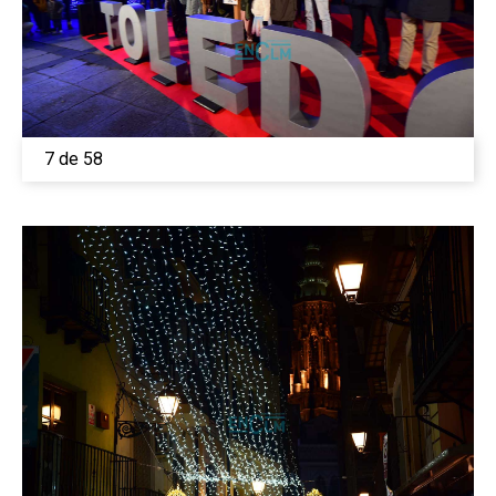
7 de 58