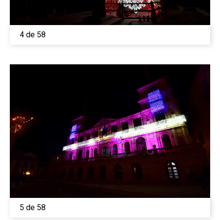
4 de 58
5 de 58