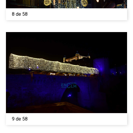
8 de 58
9 de 58