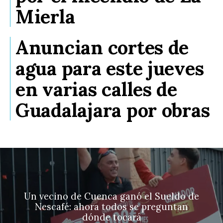
Mierla
Anuncian cortes de
agua para este jueves
en varias calles de
Guadalajara por obras
Un vecino de Cuenca ganó el Sueldo de
Nescafé: ahora todos se preguntan
dónde tocará