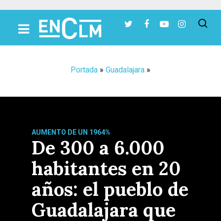
Presiona Intro para buscar o ESC para cerrar
Portada
»
Guadalajara
»
AUMENTO DE UN 1964%
De 300 a 6.000
habitantes en 20
años: el pueblo de
Guadalajara que