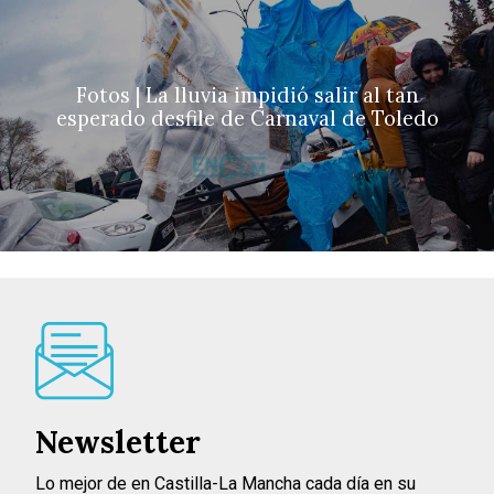
Fotos | La lluvia impidió salir al tan
esperado desfile de Carnaval de Toledo
Newsletter
Lo mejor de en Castilla-La Mancha cada día en su