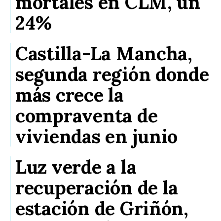
mortales en CLM, un
24%
Castilla-La Mancha,
segunda región donde
más crece la
compraventa de
viviendas en junio
Luz verde a la
recuperación de la
estación de Griñón,