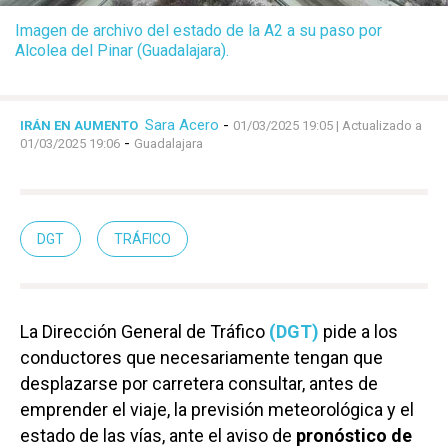
Imagen de archivo del estado de la A2 a su paso por
Alcolea del Pinar (Guadalajara).
Sara Acero
-
IRÁN EN AUMENTO
01/03/2025 19:05
| Actualizado a
-
01/03/2025 19:06
Guadalajara
DGT
TRÁFICO
La Dirección General de Tráfico
(DGT)
pide a los
conductores que necesariamente tengan que
desplazarse por carretera consultar, antes de
emprender el viaje, la previsión meteorológica y el
estado de las vías, ante el aviso de
pronóstico de