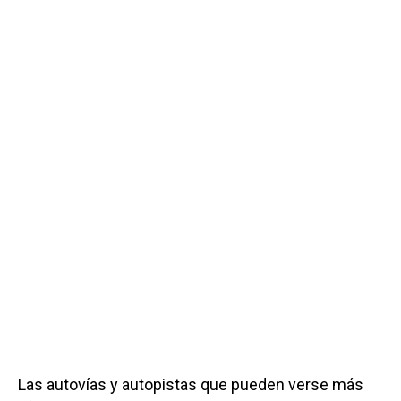
Las autovías y autopistas que pueden verse más