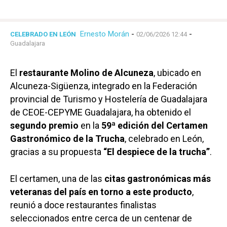
Ernesto Morán
-
-
CELEBRADO EN LEÓN
02/06/2026 12:44
Guadalajara
El
restaurante
Molino de Alcuneza
, ubicado en
Alcuneza-Sigüenza, integrado en la Federación
provincial de Turismo y Hostelería de Guadalajara
de CEOE-CEPYME Guadalajara, ha obtenido el
segundo premio
en la
59ª edición del Certamen
Gastronómico de la Trucha
, celebrado en León,
gracias a su propuesta
“El despiece de la trucha”
.
El certamen, una de las
citas gastronómicas más
veteranas del país en torno a este producto
,
reunió a doce restaurantes finalistas
seleccionados entre cerca de un centenar de