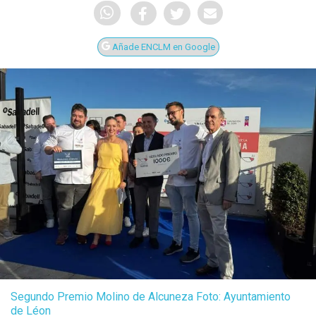
Añade ENCLM en Google
Segundo Premio Molino de Alcuneza Foto: Ayuntamiento
de Léon