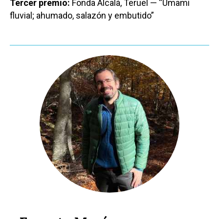
Tercer premio:
Fonda Alcalá, Teruel — “Umami
fluvial; ahumado, salazón y embutido”