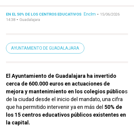
Enclm
-
EN EL 50% DE LOS CENTROS EDUCATIVOS
15/06/2026
-
14:38
Guadalajara
AYUNTAMIENTO DE GUADALAJARA
El Ayuntamiento de Guadalajara ha invertido
cerca de 600.000 euros en actuaciones de
mejora y mantenimiento en los colegios público
s
de la ciudad desde el inicio del mandato, una cifra
que ha permitido intervenir ya en más del
50% de
los 15 centros educativos públicos existentes en
la capital.