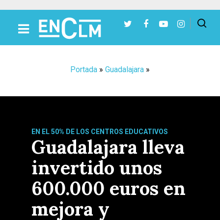
Presiona Intro para buscar o ESC para cerrar
Portada
»
Guadalajara
»
EN EL 50% DE LOS CENTROS EDUCATIVOS
Guadalajara lleva
invertido unos
600.000 euros en
mejora y