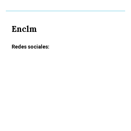
Política
Galerías
Enclm
Redes sociales: