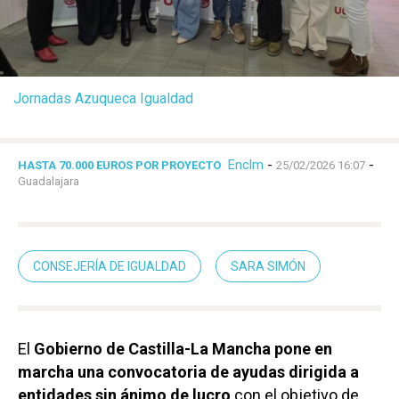
Jornadas Azuqueca Igualdad
Enclm
-
-
HASTA 70.000 EUROS POR PROYECTO
25/02/2026 16:07
Guadalajara
CONSEJERÍA DE IGUALDAD
SARA SIMÓN
El
Gobierno de Castilla-La Mancha pone en
marcha una convocatoria de ayudas dirigida a
entidades sin ánimo de lucro
con el objetivo de