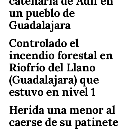
catenaria de Adif en
un pueblo de
Guadalajara
Controlado el
incendio forestal en
Riofrío del Llano
(Guadalajara) que
estuvo en nivel 1
Herida una menor al
caerse de su patinete