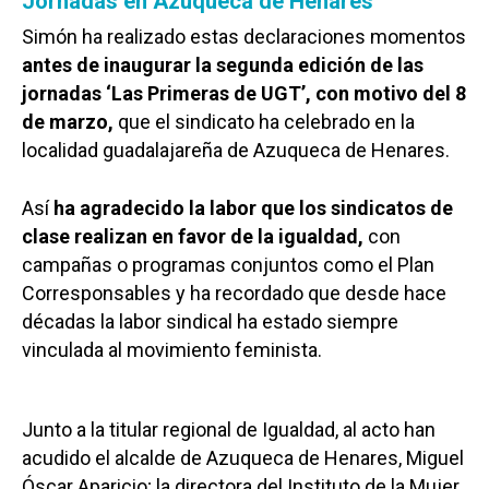
Jornadas en Azuqueca de Henares
Simón ha realizado estas declaraciones momentos
antes de inaugurar la segunda edición de las
jornadas ‘Las Primeras de UGT’, con motivo del 8
de marzo,
que el sindicato ha celebrado en la
localidad guadalajareña de Azuqueca de Henares.
Así
ha agradecido la labor que los sindicatos de
clase realizan en favor de la igualdad,
con
campañas o programas conjuntos como el Plan
Corresponsables y ha recordado que desde hace
décadas la labor sindical ha estado siempre
vinculada al movimiento feminista.
Junto a la titular regional de Igualdad, al acto han
acudido el alcalde de Azuqueca de Henares, Miguel
Óscar Aparicio; la directora del Instituto de la Mujer,